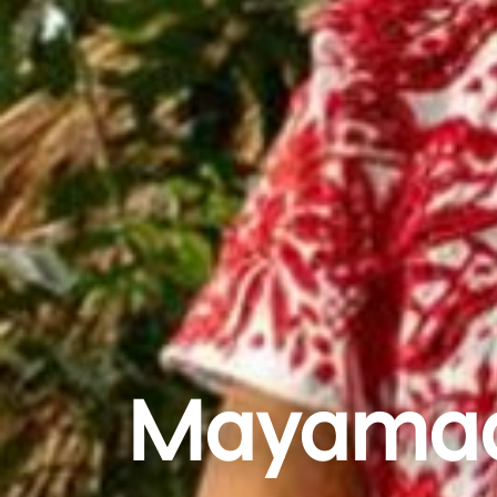
Mayamadl