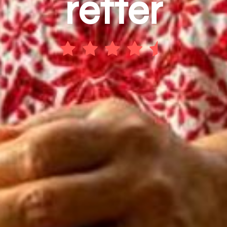
retter