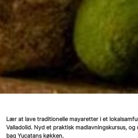
Lær at lave traditionelle mayaretter i et lokalsam
Valladolid. Nyd et praktisk madlavningskursus, 
bag Yucatans køkken.