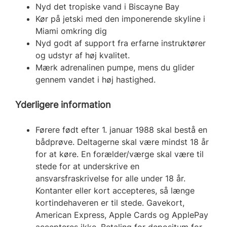
Nyd det tropiske vand i Biscayne Bay
Kør på jetski med den imponerende skyline i
Miami omkring dig
Nyd godt af support fra erfarne instruktører
og udstyr af høj kvalitet.
Mærk adrenalinen pumpe, mens du glider
gennem vandet i høj hastighed.
Yderligere information
Førere født efter 1. januar 1988 skal bestå en
bådprøve. Deltagerne skal være mindst 18 år
for at køre. En forælder/værge skal være til
stede for at underskrive en
ansvarsfraskrivelse for alle under 18 år.
Kontanter eller kort accepteres, så længe
kortindehaveren er til stede. Gavekort,
American Express, Apple Cards og ApplePay
accepteres ikke. Betaling for depositum for