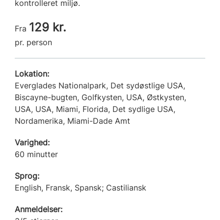
kontrolleret miljø.
129 kr.
Fra
pr. person
Lokation:
Everglades Nationalpark, Det sydøstlige USA,
Biscayne-bugten, Golfkysten, USA, Østkysten,
USA, USA, Miami, Florida, Det sydlige USA,
Nordamerika, Miami-Dade Amt
Varighed:
60 minutter
Sprog:
English, Fransk, Spansk; Castiliansk
Anmeldelser: