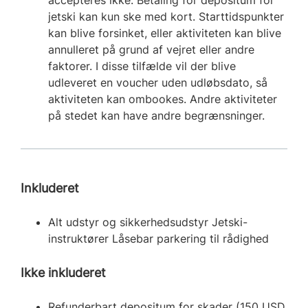
jetski kan kun ske med kort. Starttidspunkter
kan blive forsinket, eller aktiviteten kan blive
annulleret på grund af vejret eller andre
faktorer. I disse tilfælde vil der blive
udleveret en voucher uden udløbsdato, så
aktiviteten kan ombookes. Andre aktiviteter
på stedet kan have andre begrænsninger.
Inkluderet
Alt udstyr og sikkerhedsudstyr Jetski-
instruktører Låsebar parkering til rådighed
Ikke inkluderet
Refunderbart depositum for skader (150 USD