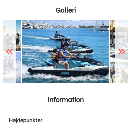
Galleri
Previous
Next
Information
Højdepunkter