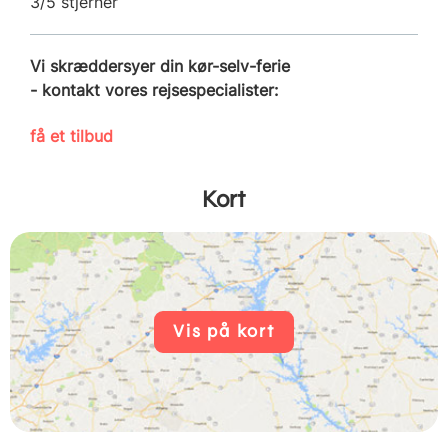
3/5 stjerner
Vi skræddersyer din kør-selv-ferie
- kontakt vores rejsespecialister:
få et tilbud
Kort
Vis på kort