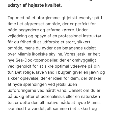
udstyr af højeste kvalitet.
Tag med på et uforglemmeligt jetski-eventyr på 1
time i et afgrænset område, der er perfekt for
både begyndere og erfarne kørere. Under
vejledning og opsyn af en professionel instruktør
får du frihed til at udforske et stort, sikkert
område, mens du nyder den betagende udsigt
over Miamis ikoniske skyline. Vores jetski er helt
nye Sea-Doo-topmodeller, der er omhyggeligt
vedligeholdt for at sikre optimal ydeevne på din
tur. Det rolige, lave vand i bugten giver en jævn og
sikker oplevelse, der er ideel for dem, der ønsker
at nyde spændingen ved jetski uden
udfordringerne ved hårdt vand. Uanset om du er
på udkig efter et adrenalinsus eller en naturskøn
tur, er dette den ultimative måde at nyde Miamis
skønhed fra vandet, alt sammen i et sikkert og