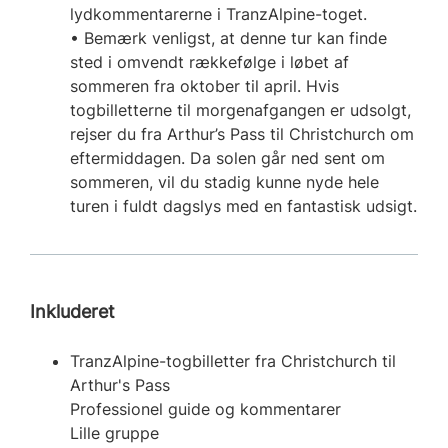
lydkommentarerne i TranzAlpine-toget.
• Bemærk venligst, at denne tur kan finde
sted i omvendt rækkefølge i løbet af
sommeren fra oktober til april. Hvis
togbilletterne til morgenafgangen er udsolgt,
rejser du fra Arthur’s Pass til Christchurch om
eftermiddagen. Da solen går ned sent om
sommeren, vil du stadig kunne nyde hele
turen i fuldt dagslys med en fantastisk udsigt.
Inkluderet
TranzAlpine-togbilletter fra Christchurch til
Arthur's Pass
Professionel guide og kommentarer
Lille gruppe