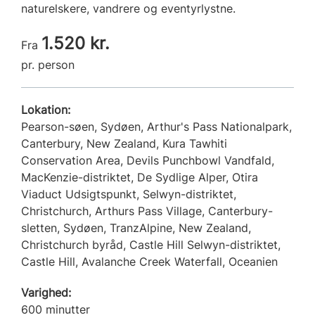
naturelskere, vandrere og eventyrlystne.
1.520 kr.
Fra
pr. person
Lokation:
Pearson-søen, Sydøen, Arthur's Pass Nationalpark,
Canterbury, New Zealand, Kura Tawhiti
Conservation Area, Devils Punchbowl Vandfald,
MacKenzie-distriktet, De Sydlige Alper, Otira
Viaduct Udsigtspunkt, Selwyn-distriktet,
Christchurch, Arthurs Pass Village, Canterbury-
sletten, Sydøen, TranzAlpine, New Zealand,
Christchurch byråd, Castle Hill Selwyn-distriktet,
Castle Hill, Avalanche Creek Waterfall, Oceanien
Varighed:
600 minutter