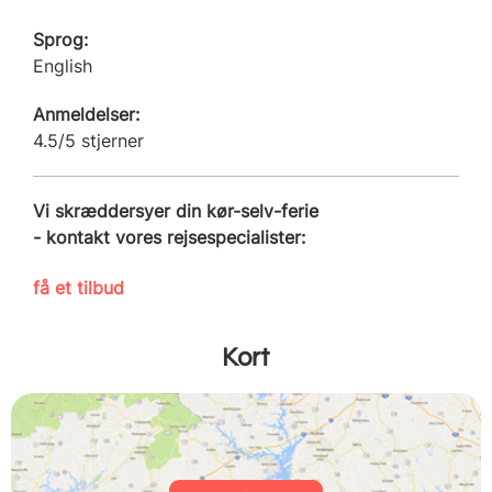
Sprog:
English
Anmeldelser:
4.5/5 stjerner
Vi skræddersyer din kør-selv-ferie
- kontakt vores rejsespecialister:
få et tilbud
Kort