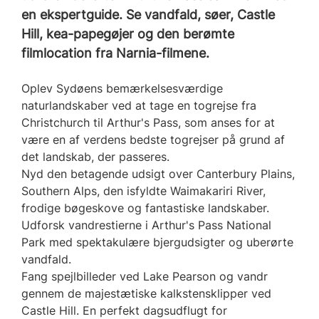
en ekspertguide. Se vandfald, søer, Castle
Hill, kea-papegøjer og den berømte
filmlocation fra Narnia-filmene.
Oplev Sydøens bemærkelsesværdige
naturlandskaber ved at tage en togrejse fra
Christchurch til Arthur's Pass, som anses for at
være en af verdens bedste togrejser på grund af
det landskab, der passeres.
Nyd den betagende udsigt over Canterbury Plains,
Southern Alps, den isfyldte Waimakariri River,
frodige bøgeskove og fantastiske landskaber.
Udforsk vandrestierne i Arthur's Pass National
Park med spektakulære bjergudsigter og uberørte
vandfald.
Fang spejlbilleder ved Lake Pearson og vandr
gennem de majestætiske kalkstensklipper ved
Castle Hill. En perfekt dagsudflugt for