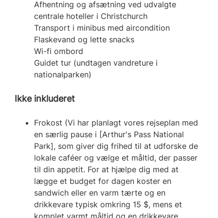
Afhentning og afsætning ved udvalgte
centrale hoteller i Christchurch
Transport i minibus med aircondition
Flaskevand og lette snacks
Wi-fi ombord
Guidet tur (undtagen vandreture i
nationalparken)
Ikke inkluderet
Frokost (Vi har planlagt vores rejseplan med
en særlig pause i [Arthur's Pass National
Park], som giver dig frihed til at udforske de
lokale caféer og vælge et måltid, der passer
til din appetit. For at hjælpe dig med at
lægge et budget for dagen koster en
sandwich eller en varm tærte og en
drikkevare typisk omkring 15 $, mens et
komplet varmt måltid og en drikkevare