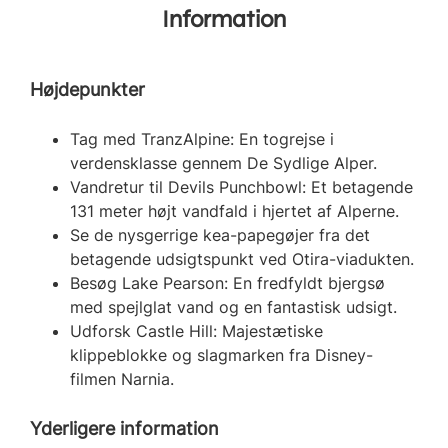
Information
Højdepunkter
Tag med TranzAlpine: En togrejse i
verdensklasse gennem De Sydlige Alper.
Vandretur til Devils Punchbowl: Et betagende
131 meter højt vandfald i hjertet af Alperne.
Se de nysgerrige kea-papegøjer fra det
betagende udsigtspunkt ved Otira-viadukten.
Besøg Lake Pearson: En fredfyldt bjergsø
med spejlglat vand og en fantastisk udsigt.
Udforsk Castle Hill: Majestætiske
klippeblokke og slagmarken fra Disney-
filmen Narnia.
Yderligere information