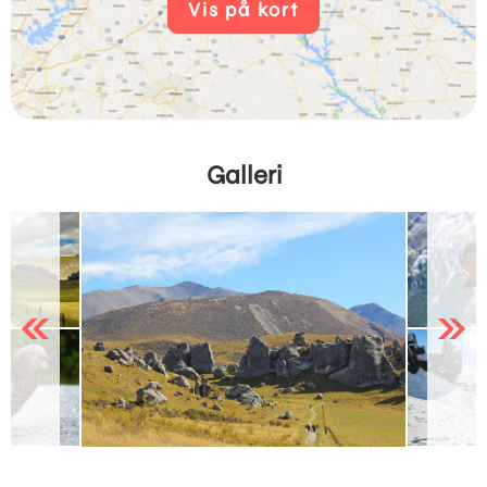
Vis på kort
Galleri
Previous
Next