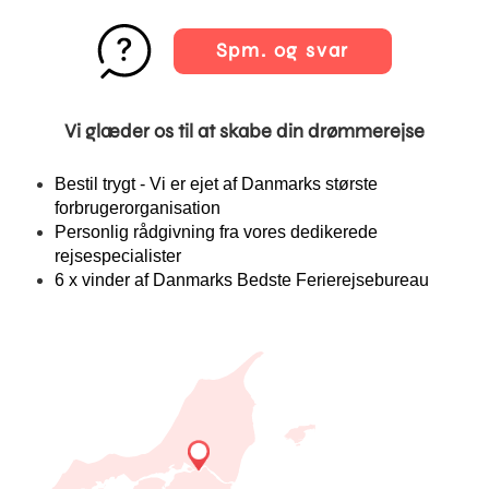
Spm. og svar
Vi glæder os til at skabe din drømmerejse
Bestil trygt - Vi er ejet af Danmarks største
forbrugerorganisation
Personlig rådgivning fra vores dedikerede
rejsespecialister
6 x vinder af Danmarks Bedste Ferierejsebureau