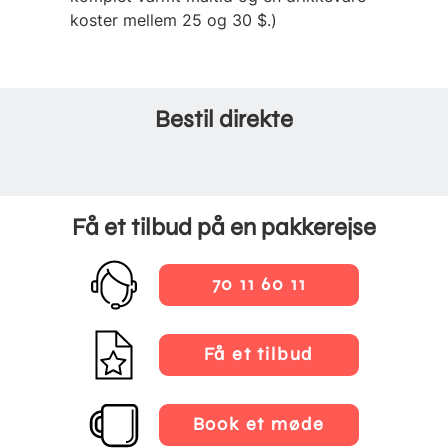
koster mellem 25 og 30 $.)
Bestil direkte
Få et tilbud på en pakkerejse
70 11 60 11
Få et tilbud
Book et møde