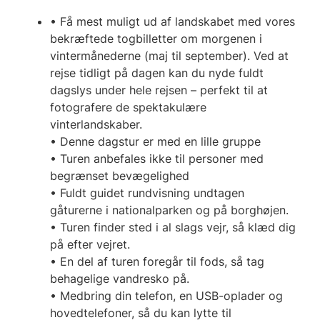
• Få mest muligt ud af landskabet med vores
bekræftede togbilletter om morgenen i
vintermånederne (maj til september). Ved at
rejse tidligt på dagen kan du nyde fuldt
dagslys under hele rejsen – perfekt til at
fotografere de spektakulære
vinterlandskaber.
• Denne dagstur er med en lille gruppe
• Turen anbefales ikke til personer med
begrænset bevægelighed
• Fuldt guidet rundvisning undtagen
gåturerne i nationalparken og på borghøjen.
• Turen finder sted i al slags vejr, så klæd dig
på efter vejret.
• En del af turen foregår til fods, så tag
behagelige vandresko på.
• Medbring din telefon, en USB-oplader og
hovedtelefoner, så du kan lytte til