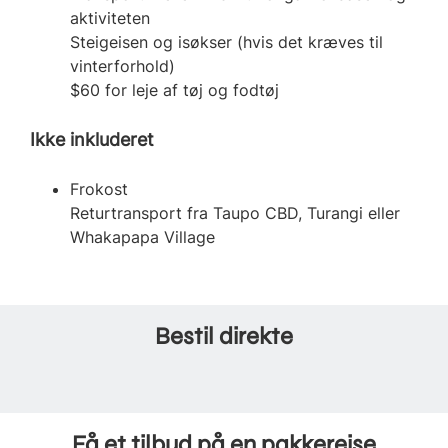
aktiviteten
Steigeisen og isøkser (hvis det kræves til
vinterforhold)
$60 for leje af tøj og fodtøj
Ikke inkluderet
Frokost
Returtransport fra Taupo CBD, Turangi eller
Whakapapa Village
Bestil direkte
Få et tilbud på en pakkerejse