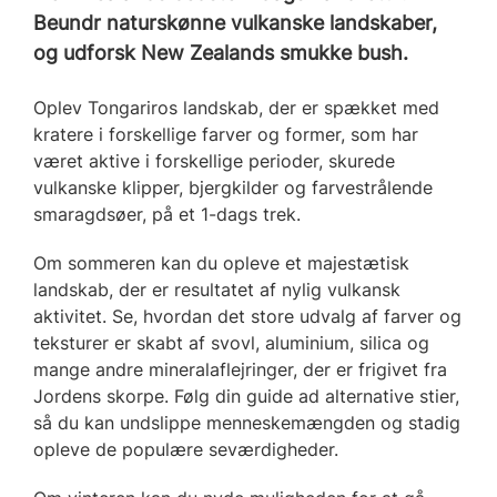
Beundr naturskønne vulkanske landskaber,
og udforsk New Zealands smukke bush.
Oplev Tongariros landskab, der er spækket med
kratere i forskellige farver og former, som har
været aktive i forskellige perioder, skurede
vulkanske klipper, bjergkilder og farvestrålende
smaragdsøer, på et 1-dags trek.
Om sommeren kan du opleve et majestætisk
landskab, der er resultatet af nylig vulkansk
aktivitet. Se, hvordan det store udvalg af farver og
teksturer er skabt af svovl, aluminium, silica og
mange andre mineralaflejringer, der er frigivet fra
Jordens skorpe. Følg din guide ad alternative stier,
så du kan undslippe menneskemængden og stadig
opleve de populære seværdigheder.