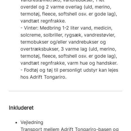
overdel og 2 varme overlag (uld, merino,
termotøj, fleece, softshell osv. er gode lag),
vandtæt regnfrakke.
- Vinter: Medbring 1-2 liter vand, medicin,
solcreme, solbriller, rygsæk, vandrestøvler,
termobukser og/eller vandrebukser og
overtræksbukser, 3 varme lag (uld, merino,
termotøj, fleece, softshell osv. er gode lag),
vandtæt regnfrakke, varm hue og handsker.
- Fodtøj og tøj til personligt udstyr kan lejes
hos Adrift Tongariro.
Inkluderet
Vejledning
Transport mellem Adrift Tongariro-basen og