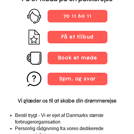
70 11 60 11
Få et tilbud
Book et møde
Spm. og svar
Vi glæder os til at skabe din drømmerejse
Bestil trygt - Vi er ejet af Danmarks største
forbrugerorganisation
Personlig rådgivning fra vores dedikerede