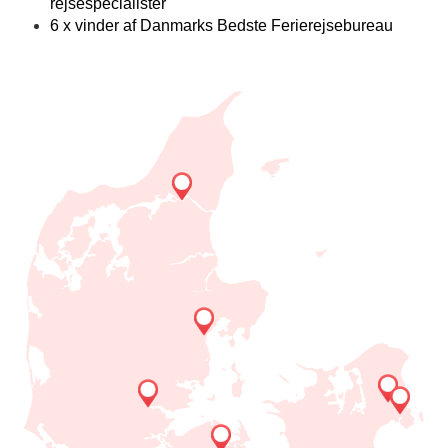
rejsespecialister
6 x vinder af Danmarks Bedste Ferierejsebureau