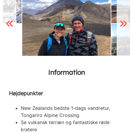
Previous
Next
Information
Højdepunkter
New Zealands bedste 1-dags vandretur,
Tongariro Alpine Crossing
Se vulkansk terræn og fantastiske røde
kratere