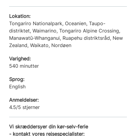
Lokation:
Tongariro Nationalpark, Oceanien, Taupo-
distriktet, Waimarino, Tongariro Alpine Crossing,
Manawatū-Whanganui, Ruapehu distriktsråd, New
Zealand, Waikato, Nordøen
Varighed:
540 minutter
Sprog:
English
Anmeldelser:
4.5/5 stjerner
Vi skræddersyer din kør-selv-ferie
- kontakt vores rejsespecialister: