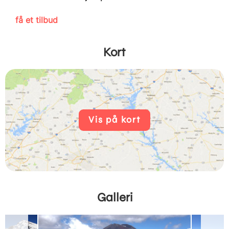
få et tilbud
Kort
Vis på kort
Galleri