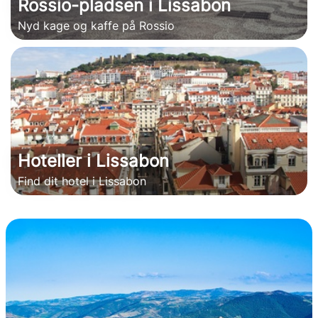
Rossio-pladsen i Lissabon
Nyd kage og kaffe på Rossio
Hoteller i Lissabon
Find dit hotel i Lissabon