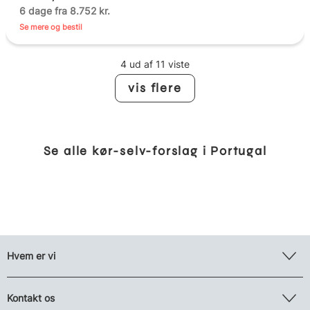
6 dage fra 8.752 kr.
Se mere og bestil
4 ud af 11 viste
vis flere
Se alle kør-selv-forslag i Portugal
Hvem er vi
Kontakt os