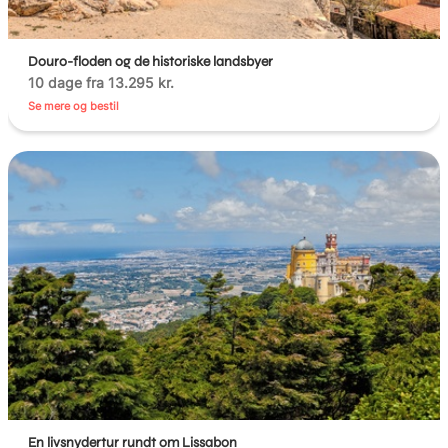
Douro-floden og de historiske landsbyer
10 dage fra 13.295 kr.
Se mere og bestil
En livsnydertur rundt om Lissabon