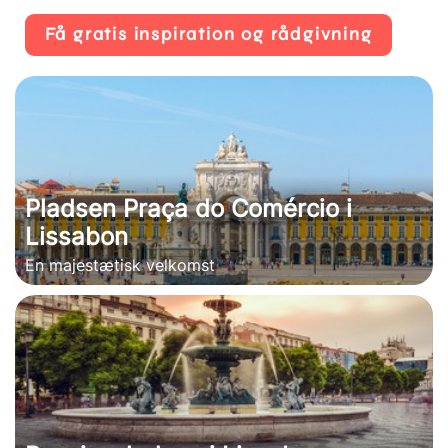
Få gratis inspiration og rådgivning
Pladsen Praça do Comércio i
Lissabon
En majestætisk velkomst