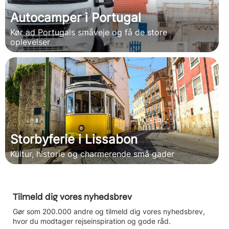
Autocamper i Portugal
Kør ad Portugals småveje og få de store
oplevelser
Storbyferie i Lissabon
Kultur, historie og charmerende små gader
Tilmeld dig vores nyhedsbrev
Gør som 200.000 andre og tilmeld dig vores nyhedsbrev,
hvor du modtager rejseinspiration og gode råd.