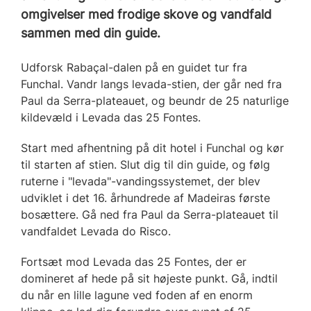
omgivelser med frodige skove og vandfald
sammen med din guide.
Udforsk Rabaçal-dalen på en guidet tur fra
Funchal. Vandr langs levada-stien, der går ned fra
Paul da Serra-plateauet, og beundr de 25 naturlige
kildevæld i Levada das 25 Fontes.
Start med afhentning på dit hotel i Funchal og kør
til starten af stien. Slut dig til din guide, og følg
ruterne i "levada"-vandingssystemet, der blev
udviklet i det 16. århundrede af Madeiras første
bosættere. Gå ned fra Paul da Serra-plateauet til
vandfaldet Levada do Risco.
Fortsæt mod Levada das 25 Fontes, der er
domineret af hede på sit højeste punkt. Gå, indtil
du når en lille lagune ved foden af en enorm