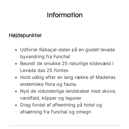
Information
Højdepunkter
Udforsk Rabaçal-dalen på en guidet levada
byvandring fra Funchal
Beundr de smukke 25 naturlige kildevæld i
Levada das 25 Fontes
Hold udkig efter en lang række af Madeiras
endemiske flora og fauna.
Nyd de vidunderlige landskaber med skove,
vandfald, klipper og laguner
Drag fordel af afhentning på hotel og
afsætning fra Funchal og omegn