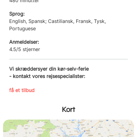
480 minutter
Sprog:
English, Spansk; Castiliansk, Fransk, Tysk,
Portuguese
Anmeldelser:
4.5/5 stjerner
Vi skræddersyer din kør-selv-ferie
- kontakt vores rejsespecialister:
få et tilbud
Kort