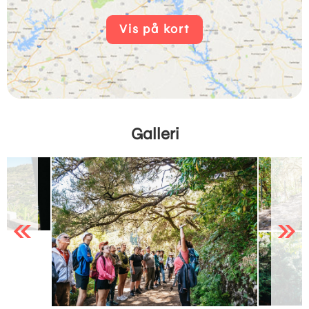
Vis på kort
Galleri
Previous
Next