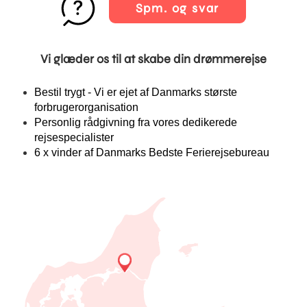
Spm. og svar
Vi glæder os til at skabe din drømmerejse
Bestil trygt - Vi er ejet af Danmarks største
forbrugerorganisation
Personlig rådgivning fra vores dedikerede
rejsespecialister
6 x vinder af Danmarks Bedste Ferierejsebureau