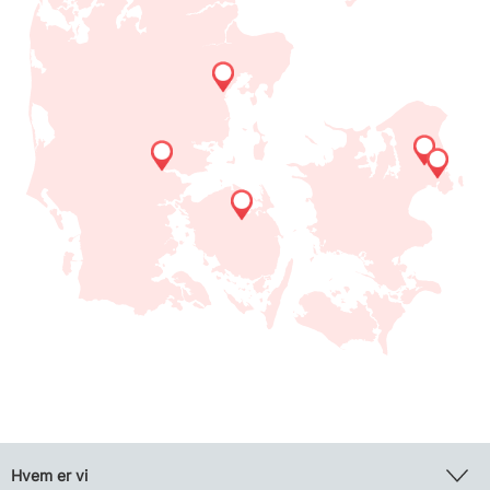
Hvem er vi