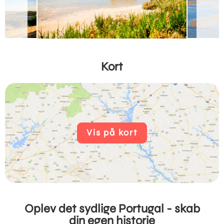
Kort
Vis på kort
Oplev det sydlige Portugal - skab
din egen historie