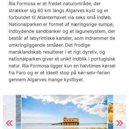
Ria Formosa er et fredet naturområde, der
strækker sig 60 km langs Algarves kyst og er
forbundet til Atlanterhavet via seks små indløb.
Nationalparken er formet af næringsrige sumpe,
indbydende sandbanker og et lagunesystem, der
består af labyrintiske kanaler, som indrammer de
omkringliggende småøer. Det frodige
marsklandskab resulterer i et rigt dyreliv, og
nationalparken giver et unikt indblik i portugisisk
natur. Ria Formosa ligger kun en halvtimes kørsel
fra Faro og er et ideelt stop på kør-selv-ferien
gennem Algarves mange kystbyer.
Previous
Next