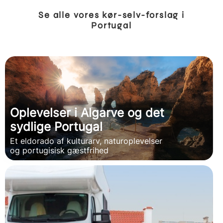
Se alle vores kør-selv-forslag i
Portugal
Oplevelser i Algarve og det
sydlige Portugal
Et eldorado af kulturarv, naturoplevelser
og portugisisk gæstfrihed