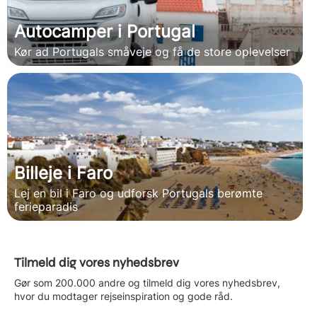
Autocamper i Portugal
Kør ad Portugals småveje og få de store oplevelser
Billeje i Faro
Lej en bil i Faro og udforsk Portugals berømte
ferieparadis
Tilmeld dig vores nyhedsbrev
Gør som 200.000 andre og tilmeld dig vores nyhedsbrev,
hvor du modtager rejseinspiration og gode råd.