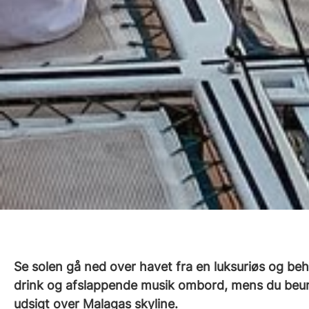
Se solen gå ned over havet fra en luksuriøs og be
drink og afslappende musik ombord, mens du beun
udsigt over Malagas skyline.