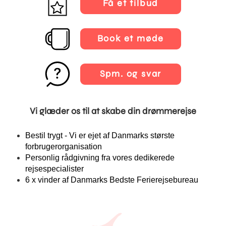
Få et tilbud
Book et møde
Spm. og svar
Vi glæder os til at skabe din drømmerejse
Bestil trygt - Vi er ejet af Danmarks største
forbrugerorganisation
Personlig rådgivning fra vores dedikerede
rejsespecialister
6 x vinder af Danmarks Bedste Ferierejsebureau