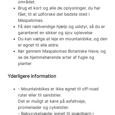
området.
Brug et kort og alle de oplysninger, du har
fået, til at udforske det bedste sted i
Maspalomas.
Få den nødvendige hjælp og udstyr, så du er
garanteret en sikker og sjov oplevelse
Du kan vælge at leje en mountainbike, og den
er egnet til alle aldre.
Kør gennem Maspalomas Botaniske Have, og
se de hjemmehørende arter af fugle og
planter
Yderligere information
- Mountainbikes er ikke egnet til off-road
ruter eller til sandstier.
Det er muligt at køre på asfaltveje,
promenader og cykelstier.
- Babycykelsæde: egnet til spædbørn i