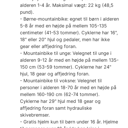
alderen 1-4 år. Maksimal vægt: 22 kg (48,5
pund).
- Børne-mountainbike: egnet til børn i alderen
5-8 år med en højde på mellem 105-135
centimeter (41-53 tommer). Cyklerne har 16",
18" eller 20" hjul og pedaler, men har ikke
gear eller affjedring foran.
- Mountainbike til unge: Velegnet til unge i
alderen 9-12 år med en højde på mellem 135-
150 cm (53-59 tommer). Cyklerne har 24"
hjul, 18 gear og affjedring foran.
- Mountainbike til voksne: Velegnet til
personer i alderen 18-70 år med en højde på
mellem 160-190 cm (62-74 tommer).
Cyklerne har 29" hjul med 18 gear og
affjedring foran samt hydrauliske
skivebremser.
- Gratis hjelm kun til børn under 16 år. Hjelme