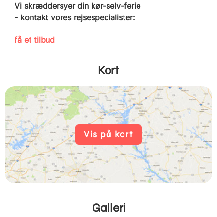
Vi skræddersyer din kør-selv-ferie
- kontakt vores rejsespecialister:
få et tilbud
Kort
Vis på kort
Galleri