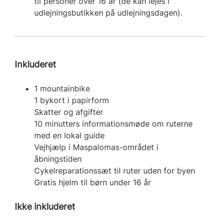
til personer over 16 år (de kan lejes i
udlejningsbutikken på udlejningsdagen).
Inkluderet
1 mountainbike
1 bykort i papirform
Skatter og afgifter
10 minutters informationsmøde om ruterne
med en lokal guide
Vejhjælp i Maspalomas-området i
åbningstiden
Cykelreparationssæt til ruter uden for byen
Gratis hjelm til børn under 16 år
Ikke inkluderet