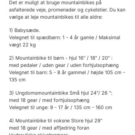
Det er muligt at bruge mountainbikes på
asfalterede veje, promenader og cykelstier. Du kan
vælge at leje mountainbikes til alle aldre:
1) Babysæde.
Velegnet til spædbørn: 1 - 4 år gamle / Maksimal
vægt 22 kg
2) Mountainbike til børn - hjul 16" / 18" / 20" :
med pedaler / uden gear / uden forhjulsophæng
Velegnet til barn: 5 - 8 år gammel / højde 105 cm -
135 cm
3) Ungdomsmountainbike Små hjul 24"/ 26 ":
med 18 gear / med forhjulsophæng
Velegnet til unge: 9 - 17 år / 135 cm - 160 cm
4) Mountainbike til voksne Store hjul 29"
med 18 gear / med affjedring foran
Hydrauliske skivebremser