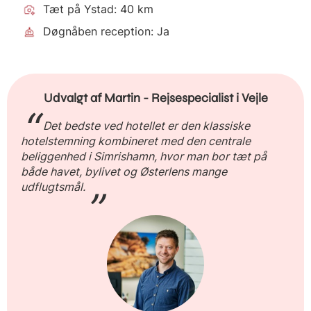
Tæt på Ystad: 40 km
Døgnåben reception: Ja
Udvalgt af Martin - Rejsespecialist i Vejle
Det bedste ved hotellet er den klassiske
hotelstemning kombineret med den centrale
beliggenhed i Simrishamn, hvor man bor tæt på
både havet, bylivet og Østerlens mange
udflugtsmål.