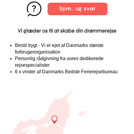
Spm. og svar
Vi glæder os til at skabe din drømmerejse
Bestil trygt - Vi er ejet af Danmarks største
forbrugerorganisation
Personlig rådgivning fra vores dedikerede
rejsespecialister
6 x vinder af Danmarks Bedste Ferierejsebureau