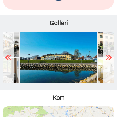
Galleri
Previous
Next
Kort