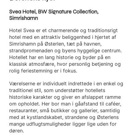
Svea Hotel, BW Signature Collection,
Simrishamn
Hotel Svea er et charmerende og traditionsrigt
hotel med en attraktiv beliggenhed i hjertet af
Simrishamn på Østerlen, tæt på havnen,
strandpromenaden og byens hyggelige centrum.
Hotellet har en lang historie og byder på en
klassisk atmosfære, hvor personlig betjening og
rolig feriestemning er i fokus.
Værelserne er individuelt indrettede i en enkel og
traditionel stil, som understøtter hotellets
historiske karakter og giver en afslappet ramme
om opholdet. Her bor man i gåafstand til caféer,
restauranter, små butikker og gallerier, samtidig
med at kystlandskabet, strandene og Østerlens
mange udflugtsmuligheder ligger lige uden for
døren.