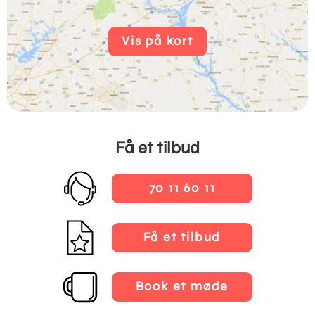
Vis på kort
Få et tilbud
70 11 60 11
Få et tilbud
Book et møde