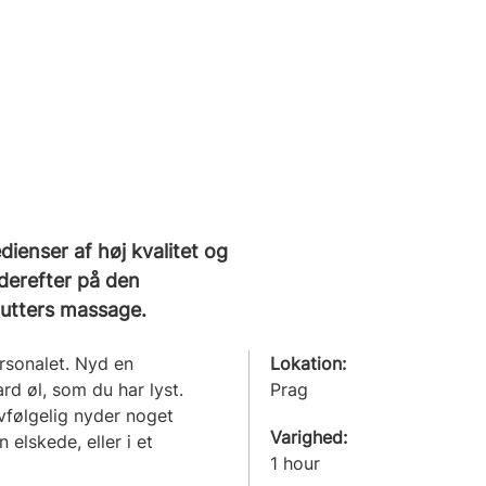
dienser af høj kvalitet og
 derefter på den
nutters massage.
rsonalet. Nyd en
Lokation:
rd øl, som du har lyst.
Prag
vfølgelig nyder noget
Varighed:
 elskede, eller i et
1 hour