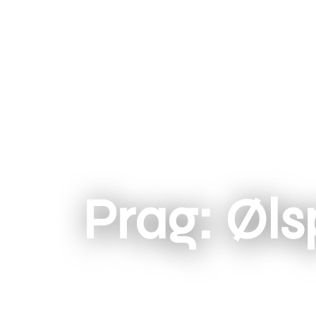
Prag: Øl