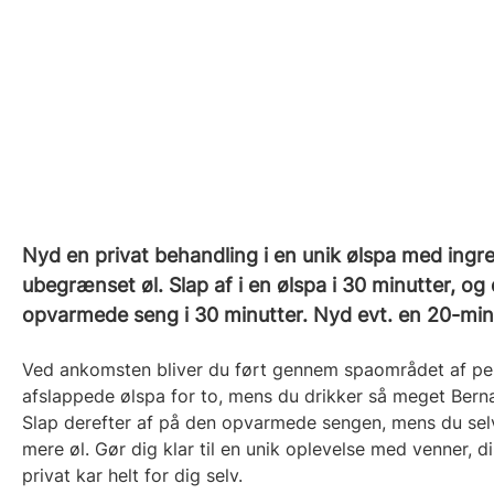
Nyd en privat behandling i en unik ølspa med ingre
ubegrænset øl. Slap af i en ølspa i 30 minutter, og
opvarmede seng i 30 minutter. Nyd evt. en 20-mi
Ved ankomsten bliver du ført gennem spaområdet af pe
afslappede ølspa for to, mens du drikker så meget Berna
Slap derefter af på den opvarmede sengen, mens du sel
mere øl. Gør dig klar til en unik oplevelse med venner, din
privat kar helt for dig selv.