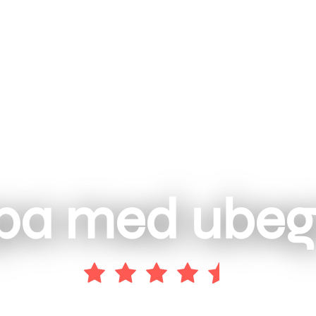
spa med ubeg