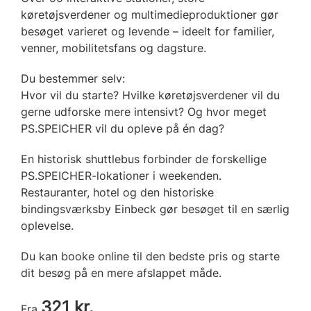
køretøjsverdener og multimedieproduktioner gør
besøget varieret og levende – ideelt for familier,
venner, mobilitetsfans og dagsture.
Du bestemmer selv:
Hvor vil du starte? Hvilke køretøjsverdener vil du
gerne udforske mere intensivt? Og hvor meget
PS.SPEICHER vil du opleve på én dag?
En historisk shuttlebus forbinder de forskellige
PS.SPEICHER-lokationer i weekenden.
Restauranter, hotel og den historiske
bindingsværksby Einbeck gør besøget til en særlig
oplevelse.
Du kan booke online til den bedste pris og starte
dit besøg på en mere afslappet måde.
321 kr.
Fra