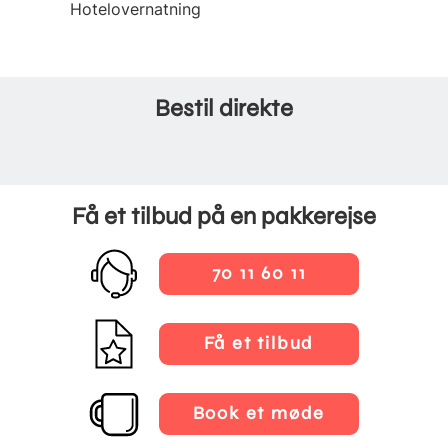
Hotelovernatning
Bestil direkte
Få et tilbud på en pakkerejse
70 11 60 11
Få et tilbud
Book et møde