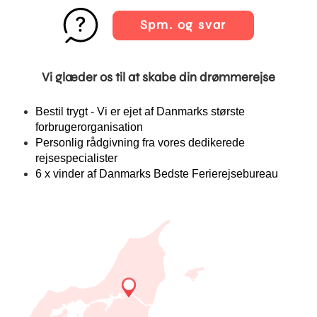
Spm. og svar
Vi glæder os til at skabe din drømmerejse
Bestil trygt - Vi er ejet af Danmarks største
forbrugerorganisation
Personlig rådgivning fra vores dedikerede
rejsespecialister
6 x vinder af Danmarks Bedste Ferierejsebureau