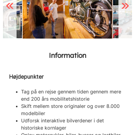
Previous
Next
Information
Højdepunkter
Tag på en rejse gennem tiden gennem mere
end 200 års mobilitetshistorie
Skift mellem store originaler og over 8.000
modelbiler
Udforsk interaktive bilverdener i det
historiske kornlager
Oplev motorcykler, biler, busser og lastbiler