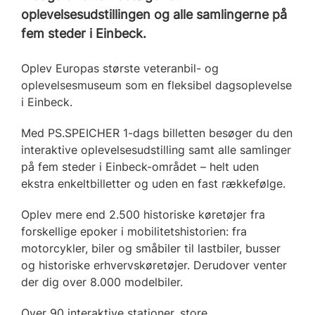
oplevelsesudstillingen og alle samlingerne på
fem steder i Einbeck.
Oplev Europas største veteranbil- og
oplevelsesmuseum som en fleksibel dagsoplevelse
i Einbeck.
Med PS.SPEICHER 1-dags billetten besøger du den
interaktive oplevelsesudstilling samt alle samlinger
på fem steder i Einbeck-området – helt uden
ekstra enkeltbilletter og uden en fast rækkefølge.
Oplev mere end 2.500 historiske køretøjer fra
forskellige epoker i mobilitetshistorien: fra
motorcykler, biler og småbiler til lastbiler, busser
og historiske erhvervskøretøjer. Derudover venter
der dig over 8.000 modelbiler.
Over 90 interaktive stationer, store