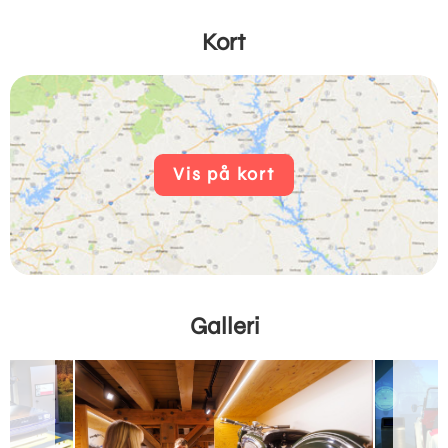
Kort
Vis på kort
Galleri