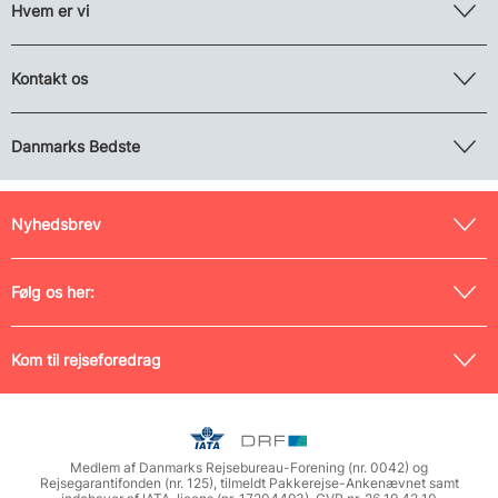
Hvem er vi
Kontakt os
Danmarks Bedste
Nyhedsbrev
Følg os her:
Kom til rejseforedrag
Medlem af Danmarks Rejsebureau-Forening (nr. 0042) og
Rejsegarantifonden (nr. 125), tilmeldt Pakkerejse-Ankenævnet samt