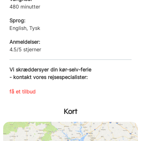
480 minutter
Sprog:
English, Tysk
Anmeldelser:
4.5/5 stjerner
Vi skræddersyer din kør-selv-ferie
- kontakt vores rejsespecialister:
få et tilbud
Kort