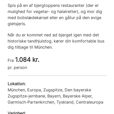
Spis på en af bjergtoppens restauranter (der er
mulighed for vegetar- og halalretter), og mor dig
med bobslædekørsel eller en gåtur på den evige
gletsjeris.
Når du er kommet ned ad bjerget igen med det
historiske tandhjulstog, kører din komfortable bus
dig tilbage til München.
1.084 kr.
Fra
pr. person
Lokation:
München, Europa, Zugspitze, Den bayerske
Zugspitze-jernbane, Bayern, Bayerske Alper,
Garmisch-Partenkirchen, Tyskland, Centraleuropa
Varighed: