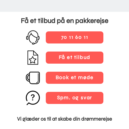
Få et tilbud på en pakkerejse
70 11 60 11
Få et tilbud
Book et møde
Spm. og svar
Vi glæder os til at skabe din drømmerejse