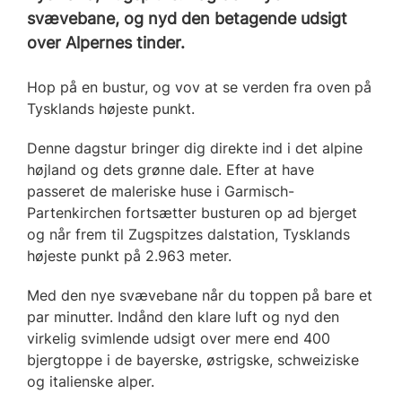
svævebane, og nyd den betagende udsigt
over Alpernes tinder.
Hop på en bustur, og vov at se verden fra oven på
Tysklands højeste punkt.
Denne dagstur bringer dig direkte ind i det alpine
højland og dets grønne dale. Efter at have
passeret de maleriske huse i Garmisch-
Partenkirchen fortsætter busturen op ad bjerget
og når frem til Zugspitzes dalstation, Tysklands
højeste punkt på 2.963 meter.
Med den nye svævebane når du toppen på bare et
par minutter. Indånd den klare luft og nyd den
virkelig svimlende udsigt over mere end 400
bjergtoppe i de bayerske, østrigske, schweiziske
og italienske alper.