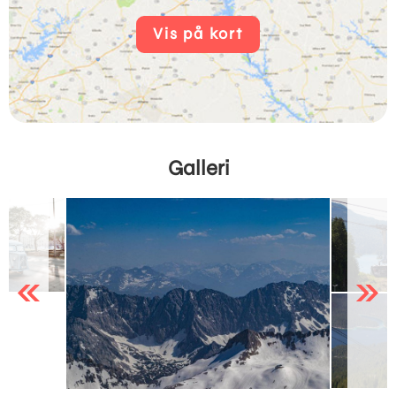
Vis på kort
Galleri
Previous
Next