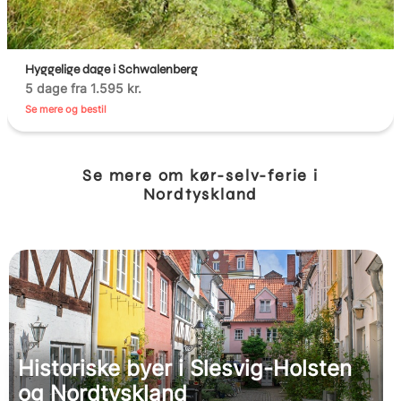
Hyggelige dage i Schwalenberg
5 dage fra 1.595 kr.
Se mere og bestil
Se mere om kør-selv-ferie i
Nordtyskland
Historiske byer i Slesvig-Holsten
og Nordtyskland