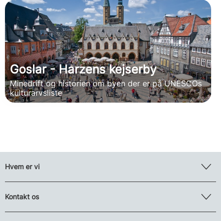
Goslar - Harzens kejserby
Minedrift og historien om byen der er på UNESCOs
kulturarvsliste
Hvem er vi
Kontakt os