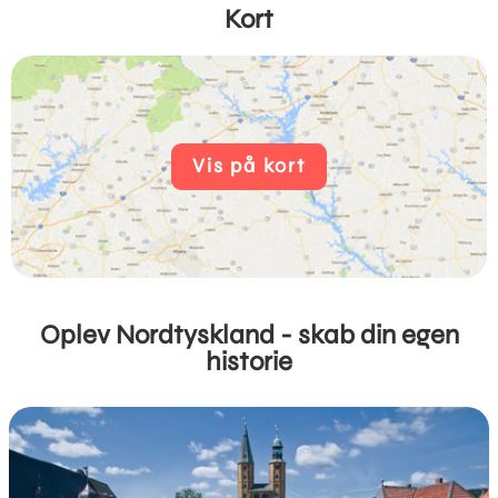
Kort
Vis på kort
Oplev Nordtyskland - skab din egen
historie