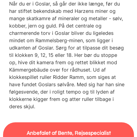
Når du er i Goslar, så går der ikke længe, før du
har stiftet bekendskab med Harzens miner og
mange skatkamre af mineraler og metaller - sølv,
kobber, jern og guld. På det centrale og
charmerende torv i Goslar bliver du ligeledes
mindet om Rammelsberg-minen, som ligger i
udkanten af Goslar. Sørg for at tilpasse dit besøg
til klokken 9, 12, 15 eller 18. Her bør du stoppe
op, hive dit kamera frem og rettet blikket mod
Kämmergebäude over for rådhuset. Ud af
klokkespillet ruller Ridder Ramm, som siges at
have fundet Goslars sølvåre. Med sig har han sine
følgesvende, der i roligt tempo og til lyden af
klokkerne kigger frem og atter ruller tilbage i
deres skjul.
Anbefalet af Bente, Rejsespecialist