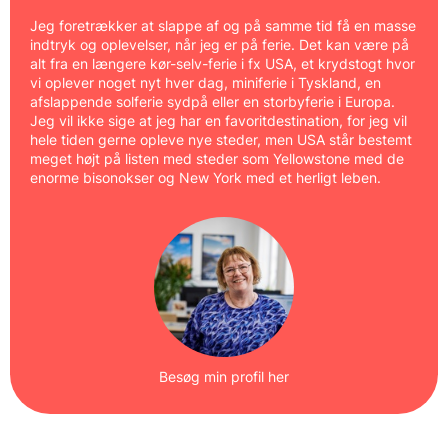
Jeg foretrækker at slappe af og på samme tid få en masse
indtryk og oplevelser, når jeg er på ferie. Det kan være på
alt fra en længere kør-selv-ferie i fx USA, et krydstogt hvor
vi oplever noget nyt hver dag, miniferie i Tyskland, en
afslappende solferie sydpå eller en storbyferie i Europa.
Jeg vil ikke sige at jeg har en favoritdestination, for jeg vil
hele tiden gerne opleve nye steder, men USA står bestemt
meget højt på listen med steder som Yellowstone med de
enorme bisonokser og New York med et herligt leben.
Besøg min profil her