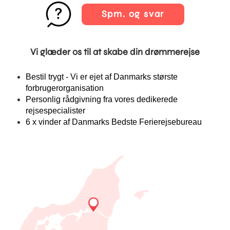
Spm. og svar
Vi glæder os til at skabe din drømmerejse
Bestil trygt - Vi er ejet af Danmarks største
forbrugerorganisation
Personlig rådgivning fra vores dedikerede
rejsespecialister
6 x vinder af Danmarks Bedste Ferierejsebureau