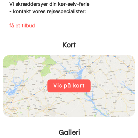
Vi skræddersyer din kør-selv-ferie
- kontakt vores rejsespecialister:
få et tilbud
Kort
Vis på kort
Galleri