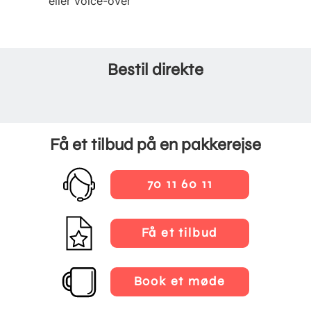
eller voice-over
Bestil direkte
Få et tilbud på en pakkerejse
70 11 60 11
Få et tilbud
Book et møde