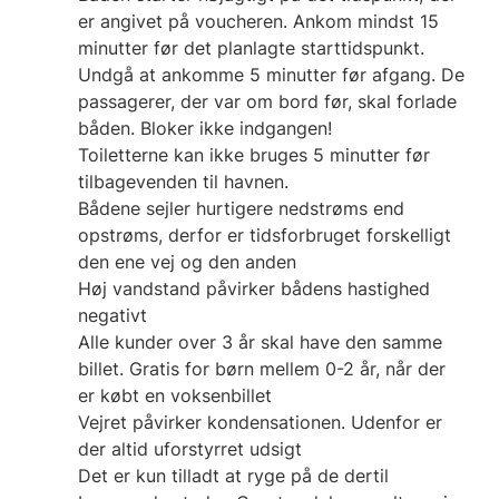
er angivet på voucheren. Ankom mindst 15
minutter før det planlagte starttidspunkt.
Undgå at ankomme 5 minutter før afgang. De
passagerer, der var om bord før, skal forlade
båden. Bloker ikke indgangen!
Toiletterne kan ikke bruges 5 minutter før
tilbagevenden til havnen.
Bådene sejler hurtigere nedstrøms end
opstrøms, derfor er tidsforbruget forskelligt
den ene vej og den anden
Høj vandstand påvirker bådens hastighed
negativt
Alle kunder over 3 år skal have den samme
billet. Gratis for børn mellem 0-2 år, når der
er købt en voksenbillet
Vejret påvirker kondensationen. Udenfor er
der altid uforstyrret udsigt
Det er kun tilladt at ryge på de dertil