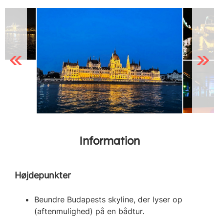
Previous
Next
Information
Højdepunkter
Beundre Budapests skyline, der lyser op
(aftenmulighed) på en bådtur.