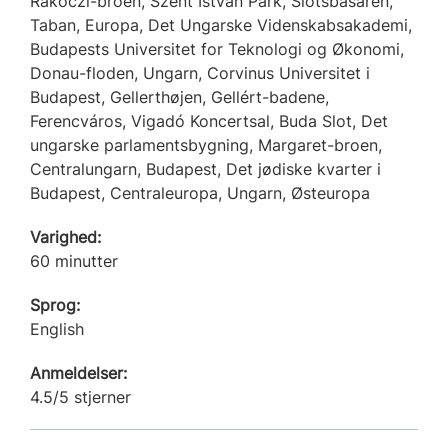
Rákóczi-broen, Szent Istvan Park, Slotsbasaren,
Taban, Europa, Det Ungarske Videnskabsakademi,
Budapests Universitet for Teknologi og Økonomi,
Donau-floden, Ungarn, Corvinus Universitet i
Budapest, Gellerthøjen, Gellért-badene,
Ferencváros, Vigadó Koncertsal, Buda Slot, Det
ungarske parlamentsbygning, Margaret-broen,
Centralungarn, Budapest, Det jødiske kvarter i
Budapest, Centraleuropa, Ungarn, Østeuropa
Varighed:
60 minutter
Sprog:
English
Anmeldelser:
4.5/5 stjerner