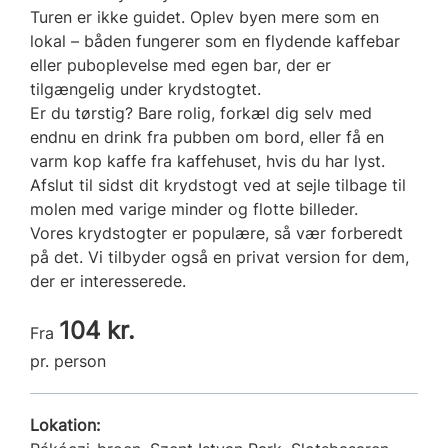
Turen er ikke guidet. Oplev byen mere som en
lokal – båden fungerer som en flydende kaffebar
eller puboplevelse med egen bar, der er
tilgængelig under krydstogtet.
Er du tørstig? Bare rolig, forkæl dig selv med
endnu en drink fra pubben om bord, eller få en
varm kop kaffe fra kaffehuset, hvis du har lyst.
Afslut til sidst dit krydstogt ved at sejle tilbage til
molen med varige minder og flotte billeder.
Vores krydstogter er populære, så vær forberedt
på det. Vi tilbyder også en privat version for dem,
der er interesserede.
104 kr.
Fra
pr. person
Lokation: