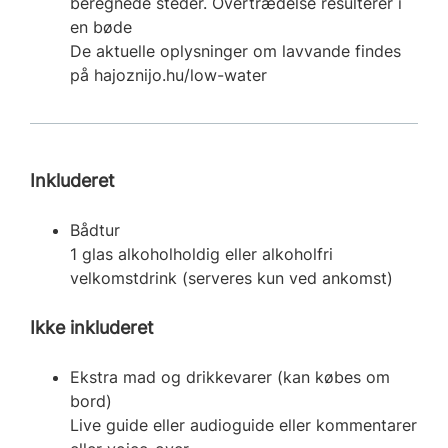
beregnede steder. Overtrædelse resulterer i
en bøde
De aktuelle oplysninger om lavvande findes
på hajoznijo.hu/low-water
Inkluderet
Bådtur
1 glas alkoholholdig eller alkoholfri
velkomstdrink (serveres kun ved ankomst)
Ikke inkluderet
Ekstra mad og drikkevarer (kan købes om
bord)
Live guide eller audioguide eller kommentarer