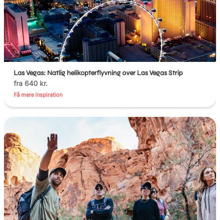
Las Vegas: Natlig helikopterflyvning over Las Vegas Strip
fra 640 kr.
Få mere inspiration