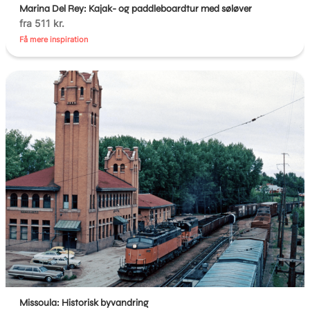
Marina Del Rey: Kajak- og paddleboardtur med søløver
fra 511 kr.
Få mere inspiration
Missoula: Historisk byvandring