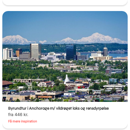
Byrundtur i Anchorage m/ vildrøget laks og rensdyrpølse
fra 446 kr.
Få mere inspiration