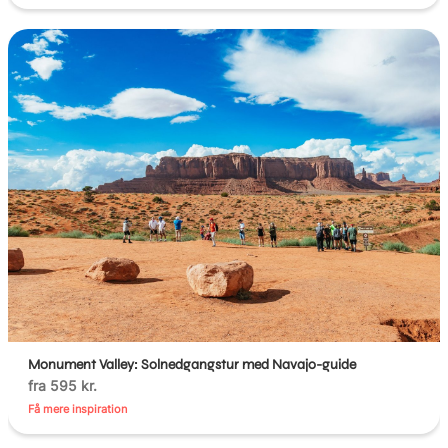
Monument Valley: Solnedgangstur med Navajo-guide
fra 595 kr.
Få mere inspiration