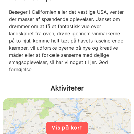
Besøger I Californien eller det vestlige USA, venter
der masser af spændende oplevelser. Uanset om I
drømmer om at få et fantastisk vue over
landskabet fra oven, drøne igennem vinmarkerne
på to hjul, komme helt tæt på havets fascinerende
kæmper, vil udforske byerne på nye og kreative
måder eller at forkæle sanserne med dejlige
smagsoplevelser, så har vi noget til jer. God
fornøjelse.
Aktiviteter
Vis på kort