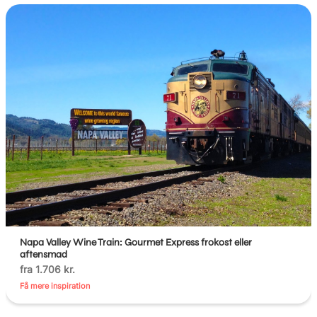
Napa Valley Wine Train: Gourmet Express frokost eller
aftensmad
fra 1.706 kr.
Få mere inspiration