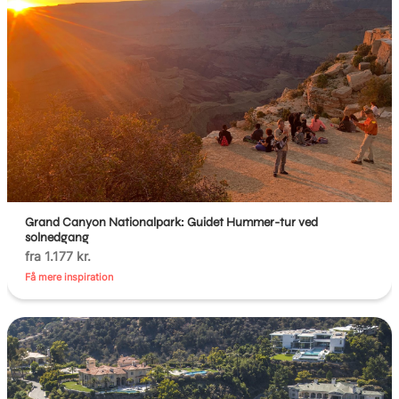
Grand Canyon Nationalpark: Guidet Hummer-tur ved
solnedgang
fra 1.177 kr.
Få mere inspiration