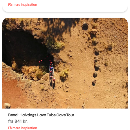
Få mere inspiration
Bend: Halvdags Lava Tube Cave Tour
fra 841 kr.
Få mere inspiration