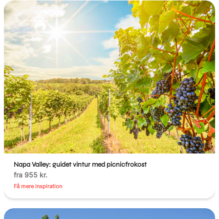
Napa Valley: guidet vintur med picnicfrokost
fra 955 kr.
Få mere inspiration