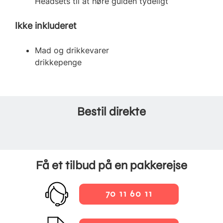
Headsets til at høre guiden tydeligt
Ikke inkluderet
Mad og drikkevarer
drikkepenge
Bestil direkte
Få et tilbud på en pakkerejse
70 11 60 11