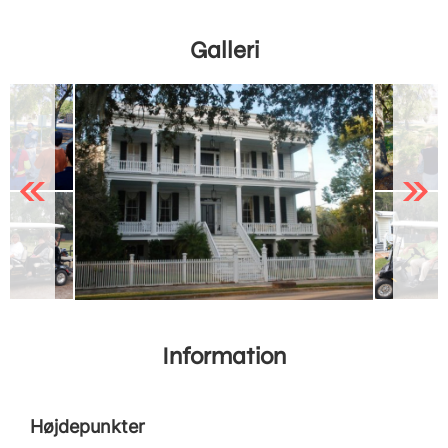
Galleri
Previous
Next
Information
Højdepunkter