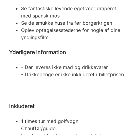
Se fantastiske levende egetræer draperet
med spansk mos
Se de smukke huse fra før borgerkrigen
Oplev optagelsesstederne for nogle af dine
yndlingsfilm
Yderligere information
- Der leveres ikke mad og drikkevarer
- Drikkepenge er ikke inkluderet i billetprisen
Inkluderet
1 times tur med golfvogn
Chauffør/guide