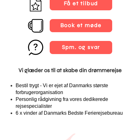
Få et tilbud
Book et møde
Spm. og svar
Vi glæder os til at skabe din drømmerejse
Bestil trygt - Vi er ejet af Danmarks største
forbrugerorganisation
Personlig rådgivning fra vores dedikerede
rejsespecialister
6 x vinder af Danmarks Bedste Ferierejsebureau