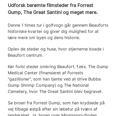
Udforsk berømte filmsteder fra Forrest
Gump, The Great Santini og meget mere.
Denne 1 times tur i golfvogn går gennem Beauforts
historiske kvarter og giver dig mulighed for at
lære mere om byen og dens historie.
Oplev de steder og huse, hvor stjernerne boede i
Beaufort centrum.
Kør forbi steder omkring Beaufort, f.eks. The Gump
Medical Center (finansieret af Forrests
"gazillioner", som han tjente ved at drive Bubba
Gump Shrimp Company) og The National
Cemetery, hvor The Great Santini blev begravet.
Se broen fra Forrest Gump, som han krydsede på
vej tilbage østpå efter sin løbetur på tværs af
landskabet. Ja, broen over Mississippi-floden