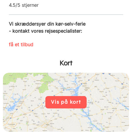
4.5/5 stjerner
Vi skræddersyer din kør-selv-ferie
- kontakt vores rejsespecialister:
få et tilbud
Kort
Vis på kort