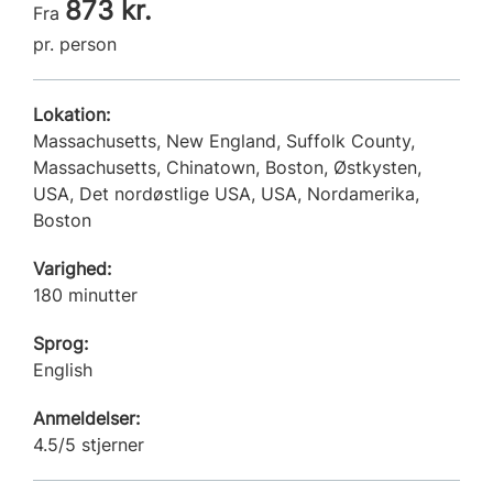
873 kr.
Fra
pr. person
Lokation:
Massachusetts, New England, Suffolk County,
Massachusetts, Chinatown, Boston, Østkysten,
USA, Det nordøstlige USA, USA, Nordamerika,
Boston
Varighed:
180 minutter
Sprog:
English
Anmeldelser:
4.5/5 stjerner