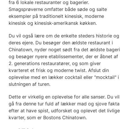
fra 6 lokale restauranter og bagerier.
Smagsprøverne omfatter både søde og salte
eksempler på traditionelt kinesisk, moderne
kinesisk og kinesisk-amerikansk køkken.
Du vil også lære om de enkelte steders historie og
deres ejere. Du besøger den ældste restaurant i
Chinatown, nyder noget sødt fra det ældste bageri
og besøger nyere etablissementer, der er åbnet af
2. generations restauratører, og som giver
kvarteret et frisk og moderne twist. Afslut din
oplevelse med en lækker cocktail eller "mocktail" i
slutningen af turen.
Dette er virkelig en oplevelse for alle sanser. Du vil
gå fra denne tur fuld af lækker mad og sjove fakta
efter at have spist, udforsket og oplevet det livlige
kvarter, som er Bostons Chinatown.