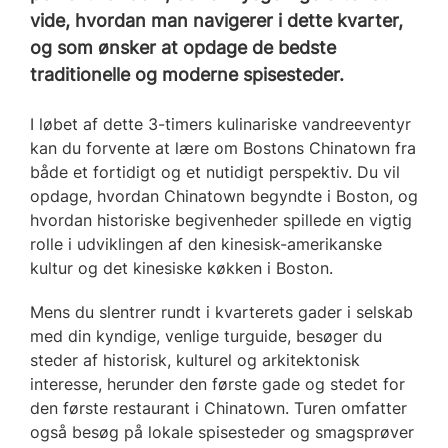
vide, hvordan man navigerer i dette kvarter,
og som ønsker at opdage de bedste
traditionelle og moderne spisesteder.
I løbet af dette 3-timers kulinariske vandreeventyr
kan du forvente at lære om Bostons Chinatown fra
både et fortidigt og et nutidigt perspektiv. Du vil
opdage, hvordan Chinatown begyndte i Boston, og
hvordan historiske begivenheder spillede en vigtig
rolle i udviklingen af den kinesisk-amerikanske
kultur og det kinesiske køkken i Boston.
Mens du slentrer rundt i kvarterets gader i selskab
med din kyndige, venlige turguide, besøger du
steder af historisk, kulturel og arkitektonisk
interesse, herunder den første gade og stedet for
den første restaurant i Chinatown. Turen omfatter
også besøg på lokale spisesteder og smagsprøver