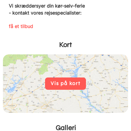
Vi skræddersyer din kør-selv-ferie
- kontakt vores rejsespecialister:
få et tilbud
Kort
Vis på kort
Galleri