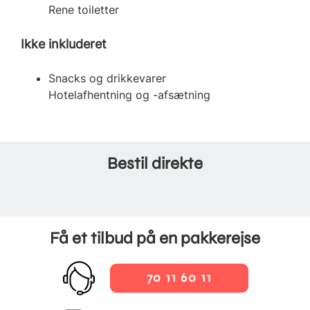
Rene toiletter
Ikke inkluderet
Snacks og drikkevarer
Hotelafhentning og -afsætning
Bestil direkte
Få et tilbud på en pakkerejse
70 11 60 11