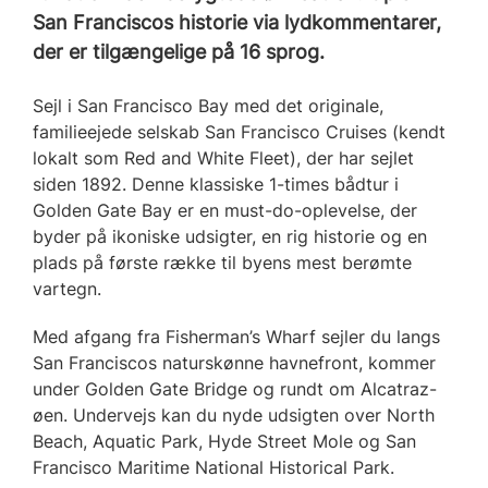
San Franciscos historie via lydkommentarer,
der er tilgængelige på 16 sprog.
Sejl i San Francisco Bay med det originale,
familieejede selskab San Francisco Cruises (kendt
lokalt som Red and White Fleet), der har sejlet
siden 1892. Denne klassiske 1-times bådtur i
Golden Gate Bay er en must-do-oplevelse, der
byder på ikoniske udsigter, en rig historie og en
plads på første række til byens mest berømte
vartegn.
Med afgang fra Fisherman’s Wharf sejler du langs
San Franciscos naturskønne havnefront, kommer
under Golden Gate Bridge og rundt om Alcatraz-
øen. Undervejs kan du nyde udsigten over North
Beach, Aquatic Park, Hyde Street Mole og San
Francisco Maritime National Historical Park.