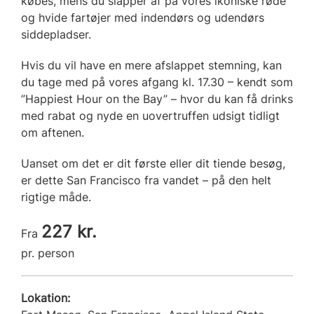
købes, mens du slapper af på vores ikoniske røde
og hvide fartøjer med indendørs og udendørs
siddepladser.
Hvis du vil have en mere afslappet stemning, kan
du tage med på vores afgang kl. 17.30 – kendt som
”Happiest Hour on the Bay” – hvor du kan få drinks
med rabat og nyde en uovertruffen udsigt tidligt
om aftenen.
Uanset om det er dit første eller dit tiende besøg,
er dette San Francisco fra vandet – på den helt
rigtige måde.
227 kr.
Fra
pr. person
Lokation: