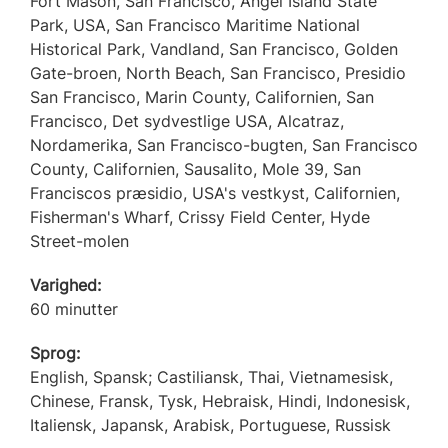
Fort Mason, San Francisco, Angel Island State
Park, USA, San Francisco Maritime National
Historical Park, Vandland, San Francisco, Golden
Gate-broen, North Beach, San Francisco, Presidio
San Francisco, Marin County, Californien, San
Francisco, Det sydvestlige USA, Alcatraz,
Nordamerika, San Francisco-bugten, San Francisco
County, Californien, Sausalito, Mole 39, San
Franciscos præsidio, USA's vestkyst, Californien,
Fisherman's Wharf, Crissy Field Center, Hyde
Street-molen
Varighed:
60 minutter
Sprog:
English, Spansk; Castiliansk, Thai, Vietnamesisk,
Chinese, Fransk, Tysk, Hebraisk, Hindi, Indonesisk,
Italiensk, Japansk, Arabisk, Portuguese, Russisk