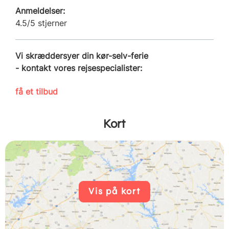
Anmeldelser:
4.5/5 stjerner
Vi skræddersyer din kør-selv-ferie
- kontakt vores rejsespecialister:
få et tilbud
Kort
Vis på kort