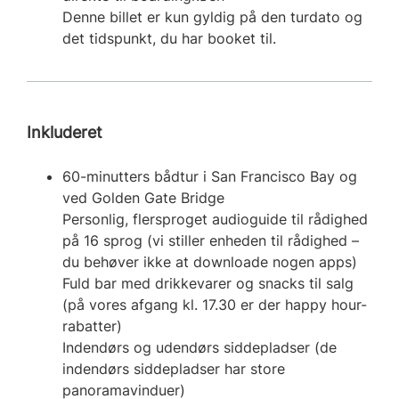
Denne billet er kun gyldig på den turdato og
det tidspunkt, du har booket til.
Inkluderet
60-minutters bådtur i San Francisco Bay og
ved Golden Gate Bridge
Personlig, flersproget audioguide til rådighed
på 16 sprog (vi stiller enheden til rådighed –
du behøver ikke at downloade nogen apps)
Fuld bar med drikkevarer og snacks til salg
(på vores afgang kl. 17.30 er der happy hour-
rabatter)
Indendørs og udendørs siddepladser (de
indendørs siddepladser har store
panoramavinduer)