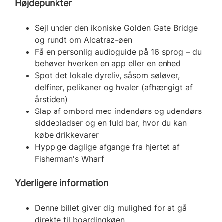
Højdepunkter
Sejl under den ikoniske Golden Gate Bridge
og rundt om Alcatraz-øen
Få en personlig audioguide på 16 sprog – du
behøver hverken en app eller en enhed
Spot det lokale dyreliv, såsom søløver,
delfiner, pelikaner og hvaler (afhængigt af
årstiden)
Slap af ombord med indendørs og udendørs
siddepladser og en fuld bar, hvor du kan
købe drikkevarer
Hyppige daglige afgange fra hjertet af
Fisherman's Wharf
Yderligere information
Denne billet giver dig mulighed for at gå
direkte til boardingkøen