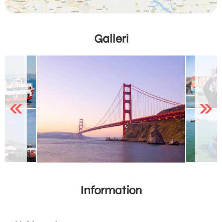
Galleri
Previous
Next
Information