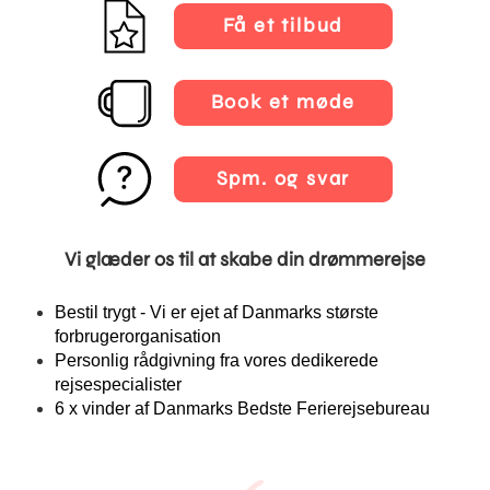
Få et tilbud
Book et møde
Spm. og svar
Vi glæder os til at skabe din drømmerejse
Bestil trygt - Vi er ejet af Danmarks største
forbrugerorganisation
Personlig rådgivning fra vores dedikerede
rejsespecialister
6 x vinder af Danmarks Bedste Ferierejsebureau