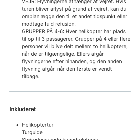
VEJR: Flyvningerne afhænger af vejret. Hvis
turen bliver aflyst på grund af vejret, kan du
omplanlægge den til et andet tidspunkt eller
modtage fuld refusion.
GRUPPER PÅ 4-6: Hver helikopter har plads
til op til 3 passagerer. Grupper på 4 eller flere
personer vil blive delt mellem to helikoptere,
når de er tilgængelige. Ellers afgår
flyvningerne efter hinanden, og den anden
flyvning afgår, når den første er vendt
tilbage.
Inkluderet
Helikoptertur
Turguide
Støjreducerende hovedtelefoner