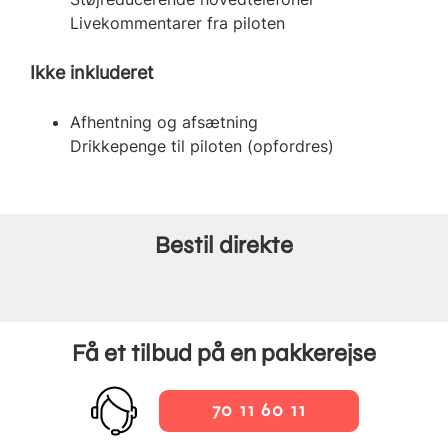
Livekommentarer fra piloten
Ikke inkluderet
Afhentning og afsætning
Drikkepenge til piloten (opfordres)
Bestil direkte
Få et tilbud på en pakkerejse
70 11 60 11