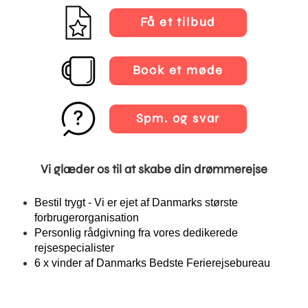
Få et tilbud
Book et møde
Spm. og svar
Vi glæder os til at skabe din drømmerejse
Bestil trygt - Vi er ejet af Danmarks største
forbrugerorganisation
Personlig rådgivning fra vores dedikerede
rejsespecialister
6 x vinder af Danmarks Bedste Ferierejsebureau