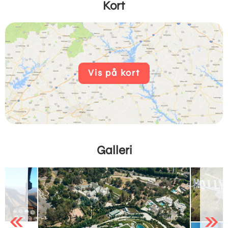
Kort
Vis på kort
Galleri
Previous
Next