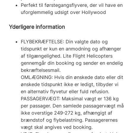
Perfekt til førstegangsflyvere, der vil have en
uforglemmelig udsigt over Hollywood
Yderligere information
FLYBEKRÆFTELSE: Din valgte dato og
tidspunkt er kun en anmodning og afhænger
af tilgængelighed. Lite Flight Helicopters
gennemgår din booking og sender en endelig
bekræftelsesmail.
OMLÆGNING: Hvis din ønskede dato eller dit
ønskede tidspunkt ikke er ledigt, tilbyder vi
en alternativ flyvetur eller fuld refusion.
PASSAGERVÆGT: Maksimal vægt er 136 kg
per passager. Den samlede passagervægt må
ikke overstige 249-272 kg, afhængigt af
brændstof og flybelastning. Passagerernes
vægt skal angives ved booking.