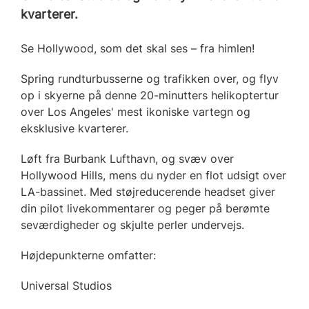
kvarterer.
Se Hollywood, som det skal ses – fra himlen!
Spring rundturbusserne og trafikken over, og flyv
op i skyerne på denne 20-minutters helikoptertur
over Los Angeles' mest ikoniske vartegn og
eksklusive kvarterer.
Løft fra Burbank Lufthavn, og svæv over
Hollywood Hills, mens du nyder en flot udsigt over
LA-bassinet. Med støjreducerende headset giver
din pilot livekommentarer og peger på berømte
seværdigheder og skjulte perler undervejs.
Højdepunkterne omfatter:
Universal Studios