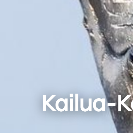
Kailua-K