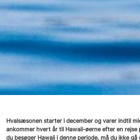
Hvalsæsonen starter i december og varer indtil mid
ankommer hvert år til Hawaii-øerne efter en rejse 
du besøger Hawaii i denne periode, må du ikke gå g