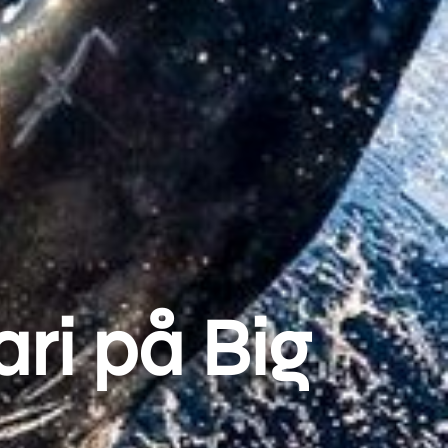
ri på Big