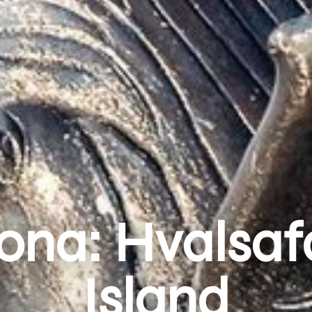
ona: Hvalsafa
Island