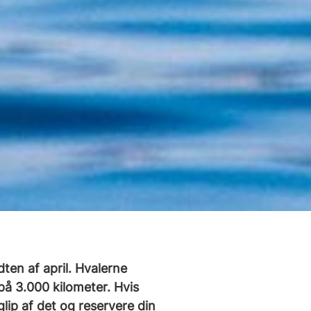
ten af april. Hvalerne
på 3.000 kilometer. Hvis
lip af det og reservere din