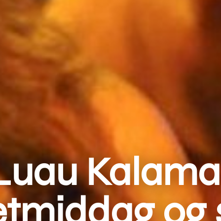
 Luau Kalam
etmiddag og