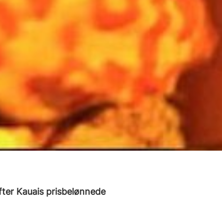
fter Kauais prisbelønnede