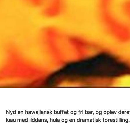
Nyd en hawaiiansk buffet og fri bar, og oplev dere
luau med ilddans, hula og en dramatisk forestilling.