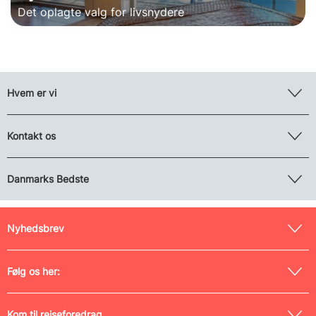
Det oplagte valg for livsnydere
Hvem er vi
Kontakt os
Danmarks Bedste
Nyhedsbrev
Følg os her:
Kom til rejseforedrag