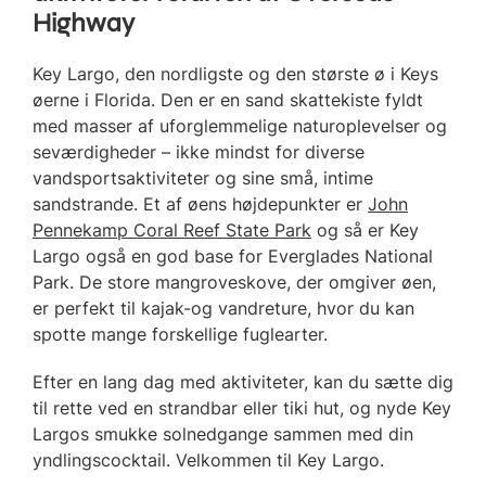
Highway
Key Largo, den nordligste og den største ø i Keys
øerne i Florida. Den er en sand skattekiste fyldt
med masser af uforglemmelige naturoplevelser og
seværdigheder – ikke mindst for diverse
vandsportsaktiviteter og sine små, intime
sandstrande. Et af øens højdepunkter er
John
Pennekamp Coral Reef State Park
og så er Key
Largo også en god base for Everglades National
Park. De store mangroveskove, der omgiver øen,
er perfekt til kajak-og vandreture, hvor du kan
spotte mange forskellige fuglearter.
Efter en lang dag med aktiviteter, kan du sætte dig
til rette ved en strandbar eller tiki hut, og nyde Key
Largos smukke solnedgange sammen med din
yndlingscocktail. Velkommen til Key Largo.