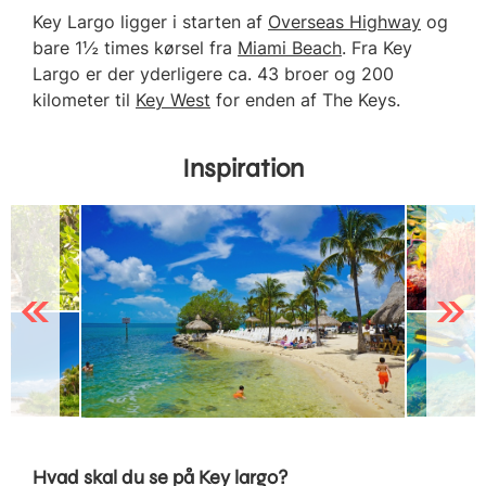
Key Largo ligger i starten af
Overseas Highway
og
bare 1½ times kørsel fra
Miami Beach
. Fra Key
Largo er der yderligere ca. 43 broer og 200
kilometer til
Key West
for enden af The Keys.
Inspiration
Previous
Next
Hvad skal du se på Key largo?