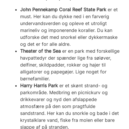
John Pennekamp Coral Reef State Park
er et
must. Her kan du dykke ned i en farverig
undervandsverden og opleve et utroligt
marineliv og imponerende koraller. Du kan
udforske det med snorkel eller dykkermaske
og det er for alle aldre.
Theater of the Sea
er en park med forskellige
havpattedyr der spænder lige fra søløver,
delfiner, skildpadder, rokker og hajer til
alligatorer og papegøjer. Lige noget for
børnefamilier.
Harry Harris Park
er et skønt strand- og
parkområde. Medbring en picnickurv og
drikkevarer og nyd den afslappede
atmosfære på den som pragtfulde
sandstrand. Her kan du snorkle og bade i det
krystalklare vand, fiske fra molen eller bare
slappe af på stranden.