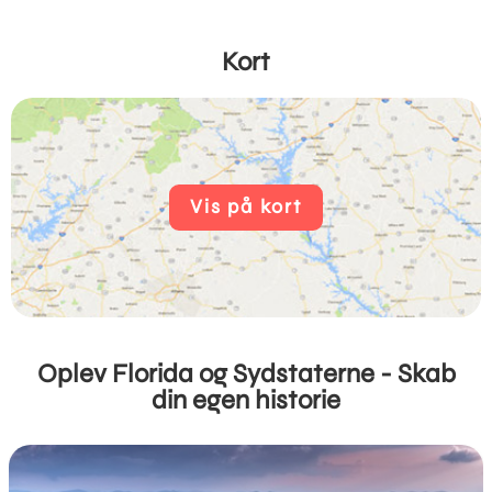
Kort
Vis på kort
Oplev Florida og Sydstaterne - Skab
din egen historie