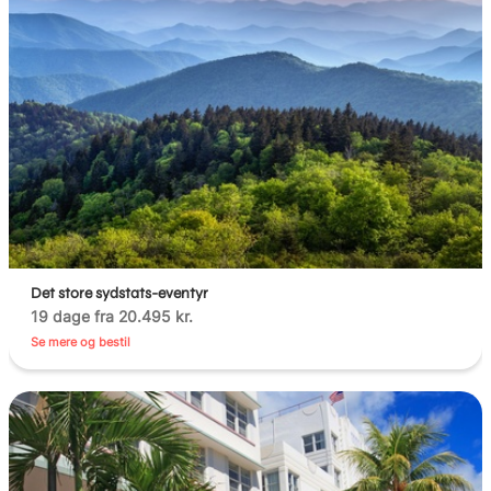
Det store sydstats-eventyr
19 dage fra 20.495 kr.
Se mere og bestil