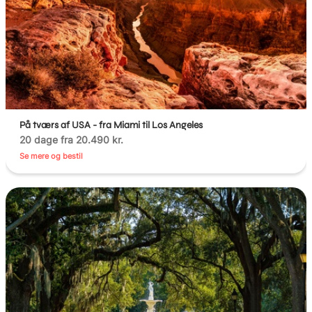
På tværs af USA - fra Miami til Los Angeles
20 dage fra 20.490 kr.
Se mere og bestil