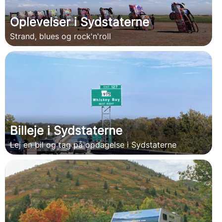
Oplevelser i Sydstaterne
Strand, blues og rock'n'roll
Billeje i Sydstaterne
Lej en bil og tag på opdagelse i Sydstaterne