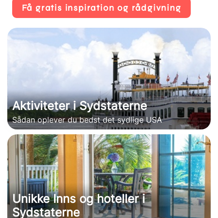
Få gratis inspiration og rådgivning
Aktiviteter i Sydstaterne
Sådan oplever du bedst det sydlige USA
Unikke Inns og hoteller i
Sydstaterne