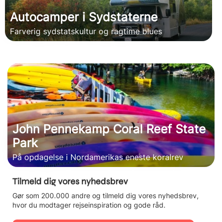
Autocamper i Sydstaterne
Farverig sydstatskultur og ragtime blues
John Pennekamp Coral Reef State
Park
På opdagelse i Nordamerikas eneste koralrev
Tilmeld dig vores nyhedsbrev
Gør som 200.000 andre og tilmeld dig vores nyhedsbrev,
hvor du modtager rejseinspiration og gode råd.