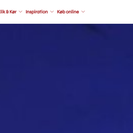
Main
lik & Kør
Inspiration
Køb online
navigati
seconda