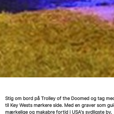
Stig om bord på Trolley of the Doomed og tag med
til Key Wests mørkere side. Med en graver som gu
mærkelige og makabre fortid i USA's sydligste by.