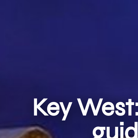
Key West:
guid