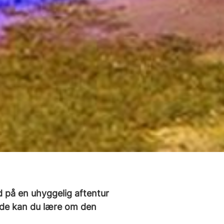
 på en uhyggelig aftentur
ide kan du lære om den