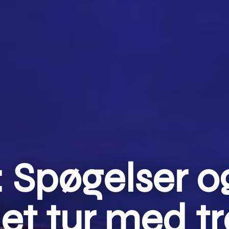
 Spøgelser o
et tur med tr