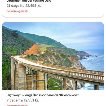
Drømmen om det vestlige USA
21 dage fra 22.495 kr.
Se mere og bestil
Highway 1 - langs den imponerende Stillehavskyst
7 dage fra 12.551 kr.
Se mere og bestil