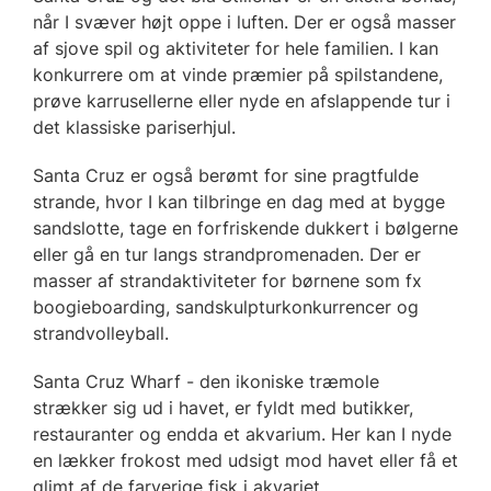
når I svæver højt oppe i luften. Der er også masser
af sjove spil og aktiviteter for hele familien. I kan
konkurrere om at vinde præmier på spilstandene,
prøve karrusellerne eller nyde en afslappende tur i
det klassiske pariserhjul.
Santa Cruz er også berømt for sine pragtfulde
strande, hvor I kan tilbringe en dag med at bygge
sandslotte, tage en forfriskende dukkert i bølgerne
eller gå en tur langs strandpromenaden. Der er
masser af strandaktiviteter for børnene som fx
boogieboarding, sandskulpturkonkurrencer og
strandvolleyball.
Santa Cruz Wharf - den ikoniske træmole
strækker sig ud i havet, er fyldt med butikker,
restauranter og endda et akvarium. Her kan I nyde
en lækker frokost med udsigt mod havet eller få et
glimt af de farverige fisk i akvariet.