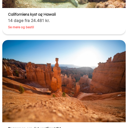
Californiens kyst og Hawaii
14 dage fra 24.481 kr.
Se mere og bestil