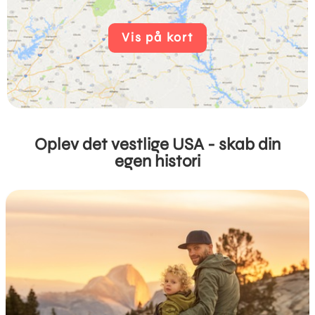
Vis på kort
Oplev det vestlige USA - skab din
egen histori