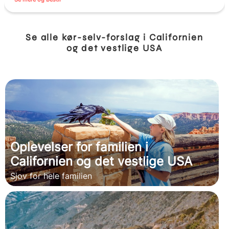
Se alle kør-selv-forslag i Californien
og det vestlige USA
Oplevelser for familien i
Californien og det vestlige USA
Sjov for hele familien