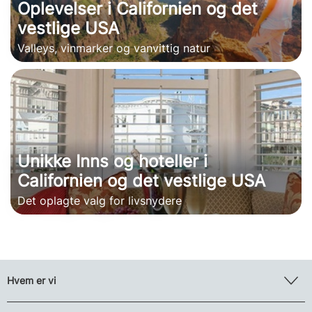
Oplevelser i Californien og det
vestlige USA
Valleys, vinmarker og vanvittig natur
Unikke Inns og hoteller i
Californien og det vestlige USA
Det oplagte valg for livsnydere
Hvem er vi