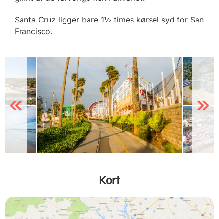
Santa Cruz ligger bare 1½ times kørsel syd for
San
Francisco
.
Previous
Next
Kort