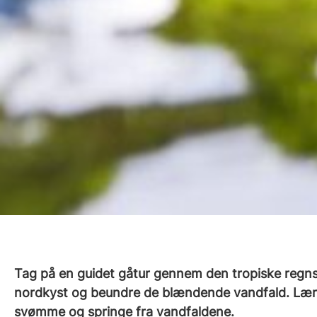
Tag på en guidet gåtur gennem den tropiske regn
nordkyst og beundre de blændende vandfald. Lær 
svømme og springe fra vandfaldene.