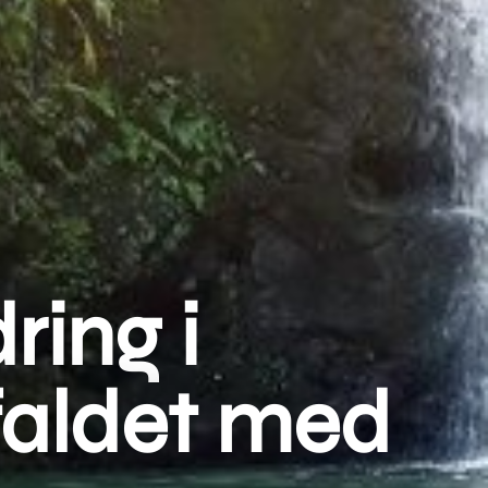
ring i
faldet med