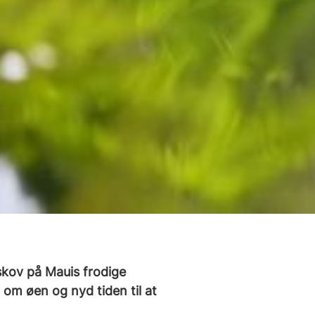
skov på Mauis frodige
om øen og nyd tiden til at