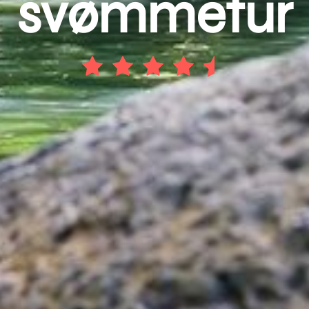
svømmetur