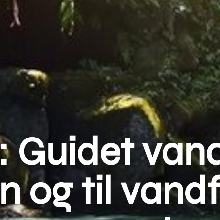
 Guidet vand
n og til vand