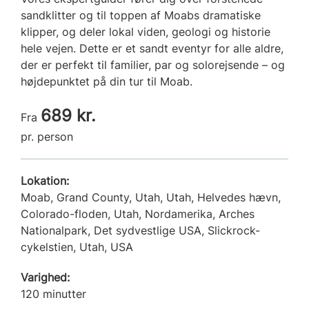
sandklitter og til toppen af Moabs dramatiske
klipper, og deler lokal viden, geologi og historie
hele vejen. Dette er et sandt eventyr for alle aldre,
der er perfekt til familier, par og solorejsende – og
højdepunktet på din tur til Moab.
689 kr.
Fra
pr. person
Lokation:
Moab, Grand County, Utah, Utah, Helvedes hævn,
Colorado-floden, Utah, Nordamerika, Arches
Nationalpark, Det sydvestlige USA, Slickrock-
cykelstien, Utah, USA
Varighed:
120 minutter