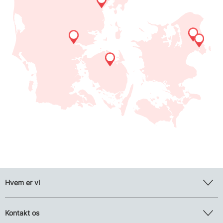
Hvem er vi
Kontakt os