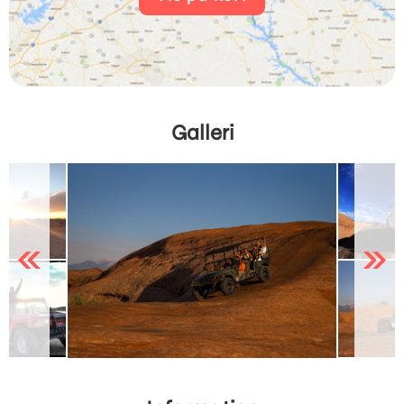
Galleri
Previous
Next