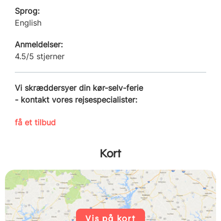
Sprog:
English
Anmeldelser:
4.5/5 stjerner
Vi skræddersyer din kør-selv-ferie
- kontakt vores rejsespecialister:
få et tilbud
Kort
Vis på kort