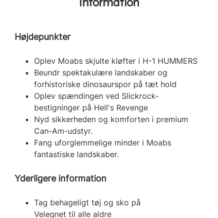
Information
Højdepunkter
Oplev Moabs skjulte kløfter i H-1 HUMMERS
Beundr spektakulære landskaber og
forhistoriske dinosaurspor på tæt hold
Oplev spændingen ved Slickrock-
bestigninger på Hell's Revenge
Nyd sikkerheden og komforten i premium
Can-Am-udstyr.
Fang uforglemmelige minder i Moabs
fantastiske landskaber.
Yderligere information
Tag behageligt tøj og sko på
Velegnet til alle aldre