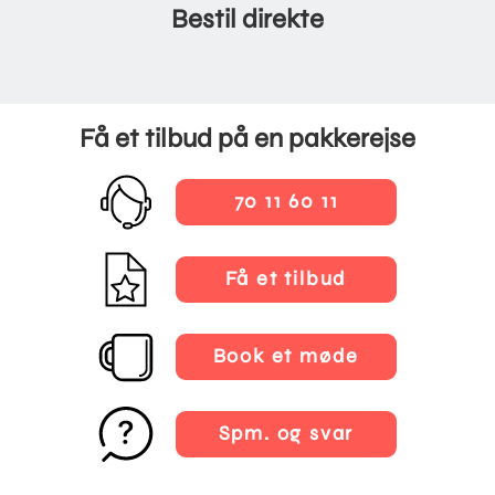
Bestil direkte
Få et tilbud på en pakkerejse
70 11 60 11
Få et tilbud
Book et møde
Spm. og svar