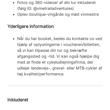
Fotos og 360-videoer af din tur inkluderet
(følg IG: @vinetrailadventures)
Oplev boutique-vingårde og mød vinmestre
Yderligere information
Når du har booket, bedes du kontakte os ved
hjælp af oplysningerne i voucheren/billetten,
så vi kan tilpasse din tur og bekræfte
afgangssted og -tid. Vi kan også hjælpe dig
med at finde et cykeludlejningsfirma, der
udlejer landevejs-, gravel- eller MTB-cykler af
høj kvalitet/performance.
Inkluderet