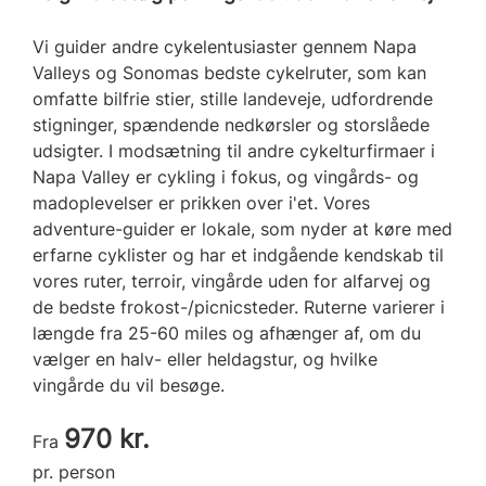
Vi guider andre cykelentusiaster gennem Napa
Valleys og Sonomas bedste cykelruter, som kan
omfatte bilfrie stier, stille landeveje, udfordrende
stigninger, spændende nedkørsler og storslåede
udsigter. I modsætning til andre cykelturfirmaer i
Napa Valley er cykling i fokus, og vingårds- og
madoplevelser er prikken over i'et. Vores
adventure-guider er lokale, som nyder at køre med
erfarne cyklister og har et indgående kendskab til
vores ruter, terroir, vingårde uden for alfarvej og
de bedste frokost-/picnicsteder. Ruterne varierer i
længde fra 25-60 miles og afhænger af, om du
vælger en halv- eller heldagstur, og hvilke
vingårde du vil besøge.
970 kr.
Fra
pr. person