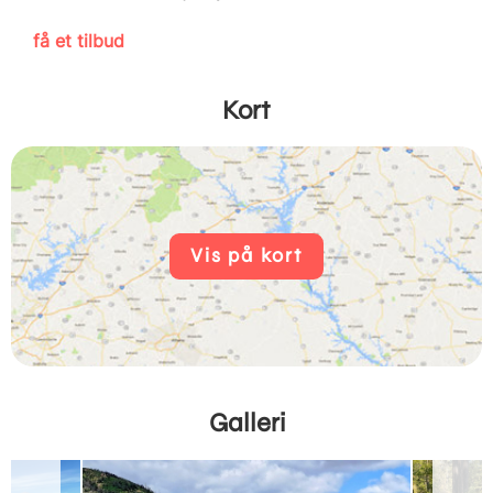
få et tilbud
Kort
Vis på kort
Galleri