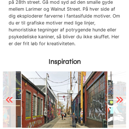
på 28th street. Gå mod syd ad den smalle gyde
mellem Larimer og Walnut Street. På hver side af
dig eksploderer farverne i fantasifulde motiver. Om
du er til grafiske motiver med lige linjer,
humoristiske tegninger af potrygende hunde eller
psykedeliske kaniner, så bliver du ikke skuffet. Her
er der frit løb for kreativiteten.
Inspiration
Previous
Next