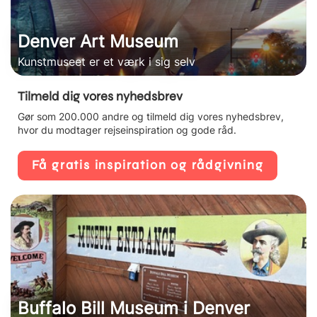
Denver Art Museum
Kunstmuseet er et værk i sig selv
Tilmeld dig vores nyhedsbrev
Gør som 200.000 andre og tilmeld dig vores nyhedsbrev,
hvor du modtager rejseinspiration og gode råd.
Få gratis inspiration og rådgivning
Buffalo Bill Museum i Denver