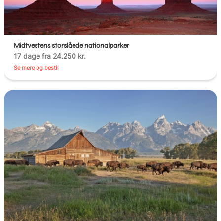
Midtvestens storslåede nationalparker
17 dage fra 24.250 kr.
Se mere og bestil