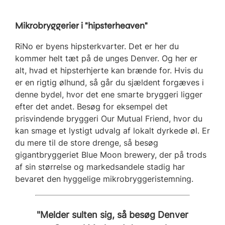
Mikrobryggerier i "hipsterheaven"
RiNo er byens hipsterkvarter. Det er her du
kommer helt tæt på de unges Denver. Og her er
alt, hvad et hipsterhjerte kan brænde for. Hvis du
er en rigtig ølhund, så går du sjældent forgæves i
denne bydel, hvor det ene smarte bryggeri ligger
efter det andet. Besøg for eksempel det
prisvindende bryggeri Our Mutual Friend, hvor du
kan smage et lystigt udvalg af lokalt dyrkede øl. Er
du mere til de store drenge, så besøg
gigantbryggeriet Blue Moon brewery, der på trods
af sin størrelse og markedsandele stadig har
bevaret den hyggelige mikrobryggeristemning.
"Melder sulten sig, så besøg Denver