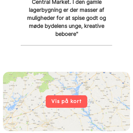
Central Market. I den gamle
lagerbygning er der masser af
muligheder for at spise godt og
møde bydelens unge, kreative
beboere"
Vis på kort