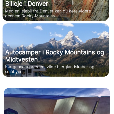
Billeje i Denver
Med en lejebil fra Denver kan du køre videre
gennem Rocky Mountains
Autocamper i Rocky Mountains og
Midtvesten
Kør gennem prærien, vilde bjerglandskaber og
småbyer