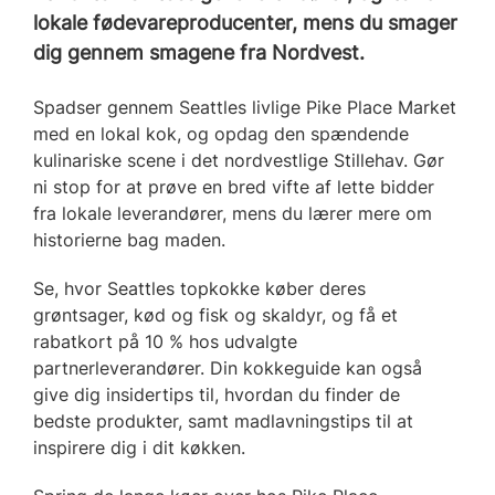
lokale fødevareproducenter, mens du smager
dig gennem smagene fra Nordvest.
Spadser gennem Seattles livlige Pike Place Market
med en lokal kok, og opdag den spændende
kulinariske scene i det nordvestlige Stillehav. Gør
ni stop for at prøve en bred vifte af lette bidder
fra lokale leverandører, mens du lærer mere om
historierne bag maden.
Se, hvor Seattles topkokke køber deres
grøntsager, kød og fisk og skaldyr, og få et
rabatkort på 10 % hos udvalgte
partnerleverandører. Din kokkeguide kan også
give dig insidertips til, hvordan du finder de
bedste produkter, samt madlavningstips til at
inspirere dig i dit køkken.