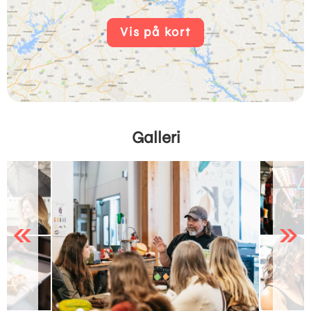
Vis på kort
Galleri
Previous
Next