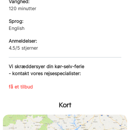
Varighed:
120 minutter
Sprog:
English
Anmeldelser:
4.5/5 stjerner
Vi skræddersyer din kør-selv-ferie
- kontakt vores rejsespecialister:
få et tilbud
Kort