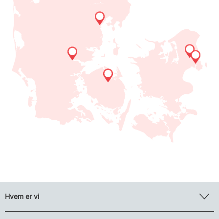
Hvem er vi