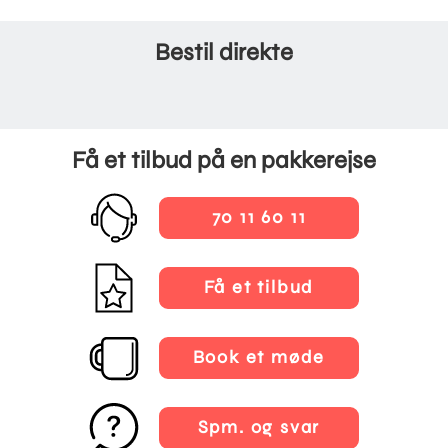
Bestil direkte
Få et tilbud på en pakkerejse
70 11 60 11
Få et tilbud
Book et møde
Spm. og svar