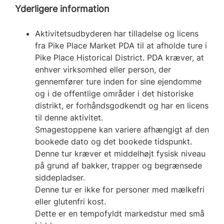
Yderligere information
Aktivitetsudbyderen har tilladelse og licens
fra Pike Place Market PDA til at afholde ture i
Pike Place Historical District. PDA kræver, at
enhver virksomhed eller person, der
gennemfører ture inden for sine ejendomme
og i de offentlige områder i det historiske
distrikt, er forhåndsgodkendt og har en licens
til denne aktivitet.
Smagestoppene kan variere afhængigt af den
bookede dato og det bookede tidspunkt.
Denne tur kræver et middelhøjt fysisk niveau
på grund af bakker, trapper og begrænsede
siddepladser.
Denne tur er ikke for personer med mælkefri
eller glutenfri kost.
Dette er en tempofyldt markedstur med små