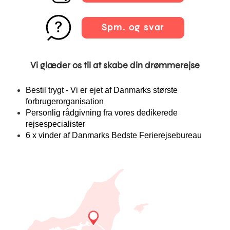
Spm. og svar
Vi glæder os til at skabe din drømmerejse
Bestil trygt - Vi er ejet af Danmarks største
forbrugerorganisation
Personlig rådgivning fra vores dedikerede
rejsespecialister
6 x vinder af Danmarks Bedste Ferierejsebureau