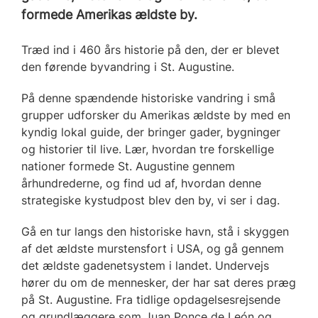
formede Amerikas ældste by.
Træd ind i 460 års historie på den, der er blevet
den førende byvandring i St. Augustine.
På denne spændende historiske vandring i små
grupper udforsker du Amerikas ældste by med en
kyndig lokal guide, der bringer gader, bygninger
og historier til live. Lær, hvordan tre forskellige
nationer formede St. Augustine gennem
århundrederne, og find ud af, hvordan denne
strategiske kystudpost blev den by, vi ser i dag.
Gå en tur langs den historiske havn, stå i skyggen
af det ældste murstensfort i USA, og gå gennem
det ældste gadenetsystem i landet. Undervejs
hører du om de mennesker, der har sat deres præg
på St. Augustine. Fra tidlige opdagelsesrejsende
og grundlæggere som Juan Ponce de León og