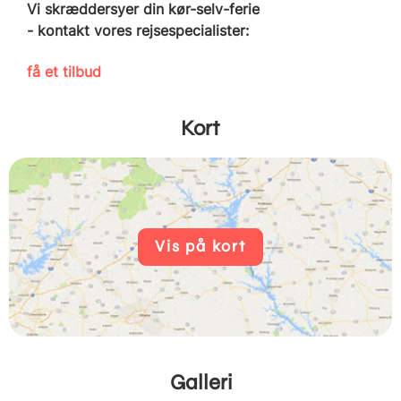
Vi skræddersyer din kør-selv-ferie
- kontakt vores rejsespecialister:
få et tilbud
Kort
Vis på kort
Galleri