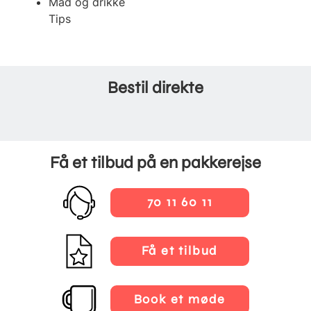
Mad og drikke
Tips
Bestil direkte
Få et tilbud på en pakkerejse
70 11 60 11
Få et tilbud
Book et møde