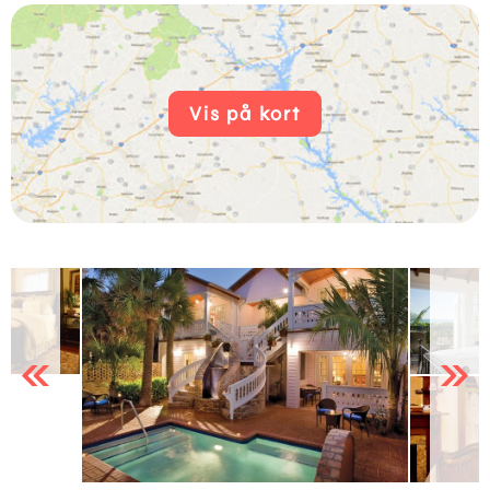
Vis på kort
Previous
Next