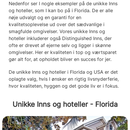
Nedenfor ser I nogle eksempler på de unikke Inns
og hoteller, som I kan bo på i Florida. De er alle
nøje udvalgt og en garanti for en
kvalitetsoplevelse ud over det sædvanlige i
smagfulde omgivelser. Vores unikke Inns og
hoteller inkluderer også Distinguished Inns, der
ofte er drevet af ejerne selv og ligger i skønne
omgivelser. Her er kvaliteten i top og værtsparet
gør alt for, at opholdet bliver en succes for jer.
De unikke Inns og hoteller i Florida og USA er det
oplagte valg, hvis I ønsker en rigtig livsnyderferie,
hvor kvaliteten, hyggen og det gode liv er i fokus.
Unikke Inns og hoteller - Florida