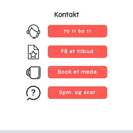
Kontakt
70 11 60 11
Få et tilbud
Book et møde
Spm. og svar