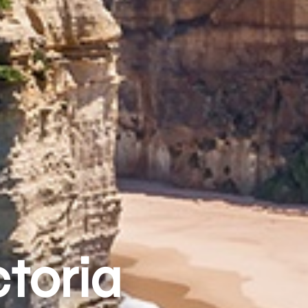
ctoria