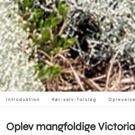
Introduktion
Kør-selv-forslag
Oplevels
Oplev mangfoldige Victoria