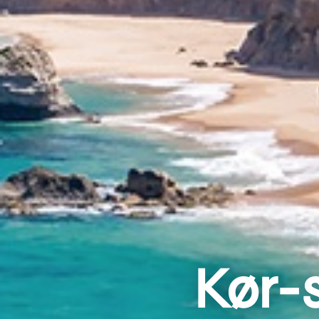
Kør-s