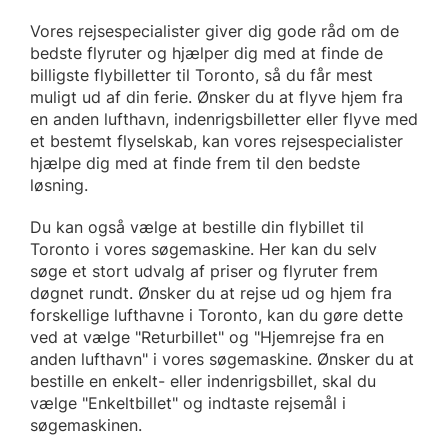
Vores rejsespecialister giver dig gode råd om de
bedste flyruter og hjælper dig med at finde de
billigste flybilletter til Toronto, så du får mest
muligt ud af din ferie. Ønsker du at flyve hjem fra
en anden lufthavn, indenrigsbilletter eller flyve med
et bestemt flyselskab, kan vores rejsespecialister
hjælpe dig med at finde frem til den bedste
løsning.
Du kan også vælge at bestille din flybillet til
Toronto i vores søgemaskine. Her kan du selv
søge et stort udvalg af priser og flyruter frem
døgnet rundt. Ønsker du at rejse ud og hjem fra
forskellige lufthavne i Toronto, kan du gøre dette
ved at vælge "Returbillet" og "Hjemrejse fra en
anden lufthavn" i vores søgemaskine. Ønsker du at
bestille en enkelt- eller indenrigsbillet, skal du
vælge "Enkeltbillet" og indtaste rejsemål i
søgemaskinen.