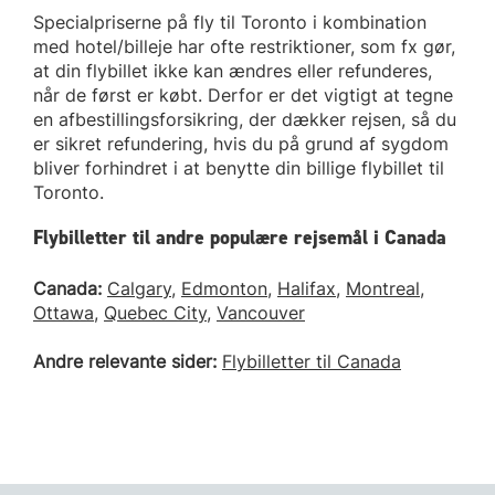
Specialpriserne på fly til Toronto i kombination
med hotel/billeje har ofte restriktioner, som fx gør,
at din flybillet ikke kan ændres eller refunderes,
når de først er købt. Derfor er det vigtigt at tegne
en afbestillingsforsikring, der dækker rejsen, så du
er sikret refundering, hvis du på grund af sygdom
bliver forhindret i at benytte din billige flybillet til
Toronto.
Flybilletter til andre populære rejsemål i Canada
Canada:
Calgary
,
Edmonton
,
Halifax
,
Montreal
,
Ottawa
,
Quebec City
,
Vancouver
Andre relevante sider:
Flybilletter til Canada