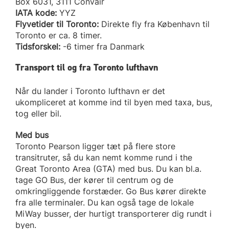
Box 6031, 3111 Convair
IATA kode:
YYZ
Flyvetider til Toronto:
Direkte fly fra København til
Toronto er ca. 8 timer.
Tidsforskel:
-6 timer fra Danmark
Transport til og fra Toronto lufthavn
Når du lander i Toronto lufthavn er det
ukompliceret at komme ind til byen med taxa, bus,
tog eller bil.
Med bus
Toronto Pearson ligger tæt på flere store
transitruter, så du kan nemt komme rund i the
Great Toronto Area (GTA) med bus. Du kan bl.a.
tage GO Bus, der kører til centrum og de
omkringliggende forstæder. Go Bus kører direkte
fra alle terminaler. Du kan også tage de lokale
MiWay busser, der hurtigt transporterer dig rundt i
byen.