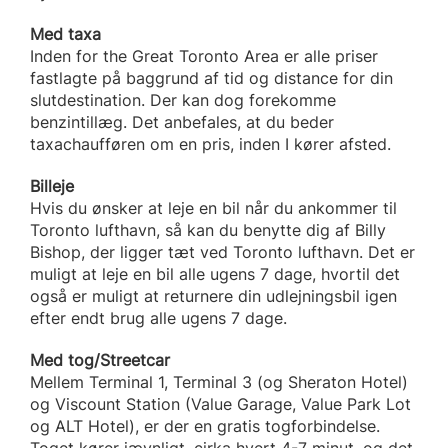
Med taxa
Inden for the Great Toronto Area er alle priser
fastlagte på baggrund af tid og distance for din
slutdestination. Der kan dog forekomme
benzintillæg. Det anbefales, at du beder
taxachaufføren om en pris, inden I kører afsted.
Billeje
Hvis du ønsker at leje en bil når du ankommer til
Toronto lufthavn, så kan du benytte dig af Billy
Bishop, der ligger tæt ved Toronto lufthavn. Det er
muligt at leje en bil alle ugens 7 dage, hvortil det
også er muligt at returnere din udlejningsbil igen
efter endt brug alle ugens 7 dage.
Med tog/Streetcar
Mellem Terminal 1, Terminal 3 (og Sheraton Hotel)
og Viscount Station (Value Garage, Value Park Lot
og ALT Hotel), er der en gratis togforbindelse.