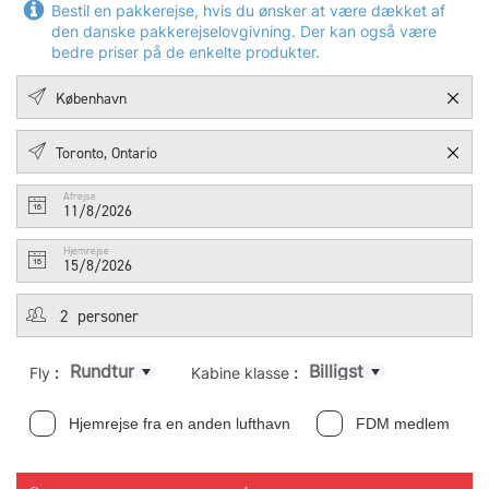
Bestil en pakkerejse, hvis du ønsker at være dækket af
den danske pakkerejselovgivning. Der kan også være
bedre priser på de enkelte produkter.
Afrejse
11/8/2026
Hjemrejse
15/8/2026
Rundtur
Billigst
Fly
:
Kabine klasse
:
Hjemrejse fra en anden lufthavn
FDM medlem