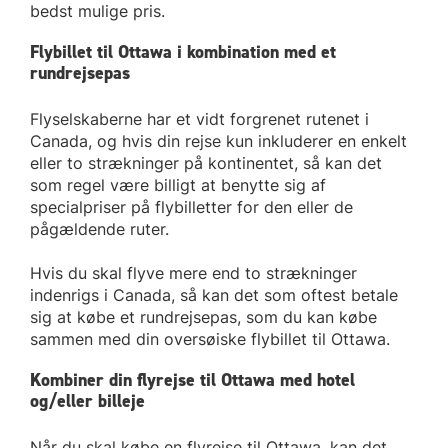
bedst mulige pris.
Flybillet til Ottawa i kombination med et
rundrejsepas
Flyselskaberne har et vidt forgrenet rutenet i
Canada, og hvis din rejse kun inkluderer en enkelt
eller to strækninger på kontinentet, så kan det
som regel være billigt at benytte sig af
specialpriser på flybilletter for den eller de
pågældende ruter.
Hvis du skal flyve mere end to strækninger
indenrigs i Canada, så kan det som oftest betale
sig at købe et rundrejsepas, som du kan købe
sammen med din oversøiske flybillet til Ottawa.
Kombiner din flyrejse til Ottawa med hotel
og/eller billeje
Når du skal købe en flyrejse til Ottawa, kan det