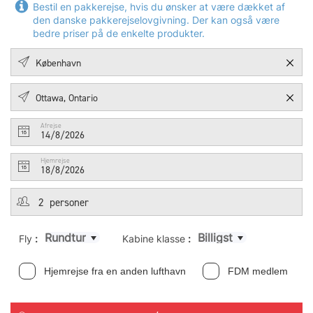
Bestil en pakkerejse, hvis du ønsker at være dækket af
den danske pakkerejselovgivning. Der kan også være
bedre priser på de enkelte produkter.
Afrejse
14/8/2026
Hjemrejse
18/8/2026
Rundtur
Billigst
Fly
:
Kabine klasse
:
Hjemrejse fra en anden lufthavn
FDM medlem