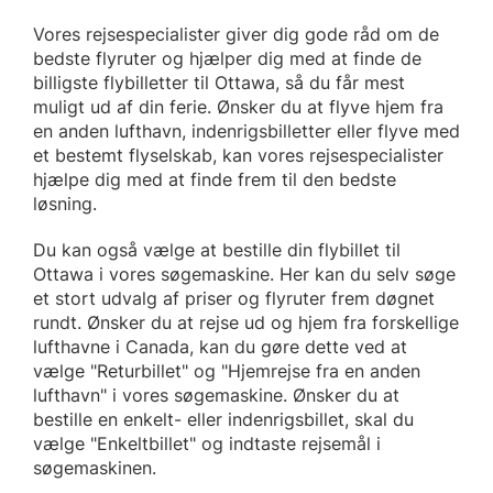
Vores rejsespecialister giver dig gode råd om de
bedste flyruter og hjælper dig med at finde de
billigste flybilletter til Ottawa, så du får mest
muligt ud af din ferie. Ønsker du at flyve hjem fra
en anden lufthavn, indenrigsbilletter eller flyve med
et bestemt flyselskab, kan vores rejsespecialister
hjælpe dig med at finde frem til den bedste
løsning.
Du kan også vælge at bestille din flybillet til
Ottawa i vores søgemaskine. Her kan du selv søge
et stort udvalg af priser og flyruter frem døgnet
rundt. Ønsker du at rejse ud og hjem fra forskellige
lufthavne i Canada, kan du gøre dette ved at
vælge "Returbillet" og "Hjemrejse fra en anden
lufthavn" i vores søgemaskine. Ønsker du at
bestille en enkelt- eller indenrigsbillet, skal du
vælge "Enkeltbillet" og indtaste rejsemål i
søgemaskinen.