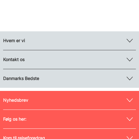
Hvem er vi
Kontakt os
Danmarks Bedste
Nyhedsbrev
Følg os her:
Kom til rejseforedrag