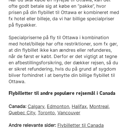
ofte godt betale sig at købe en ”pakke”, hvor
prisen på din flybillet til Ottawa er kombineret med
fx hotel eller billeje, da vi har billige specialpriser
på flypakker.
Specialpriserne på fly til Ottawa i kombination
med hotel/billeje har ofte restriktioner, som fx gør,
at din flybillet ikke kan ændres eller refunderes,
når de først er købt. Derfor er det vigtigt at tegne
en afbestillingsforsikring, der dækker rejsen, så du
er sikret refundering, hvis du på grund af sygdom
bliver forhindret i at benytte din billige flybillet til
Ottawa.
Flybilletter til andre populære rejsemål i Canada
Canada:
Calgary
,
Edmonton
,
Halifax
,
Montreal
,
Quebec City
,
Toronto
,
Vancouver
Andre relevante sider:
Flybilletter til Canada