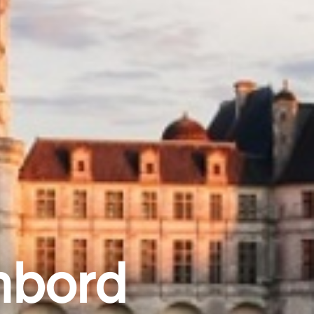
mbord