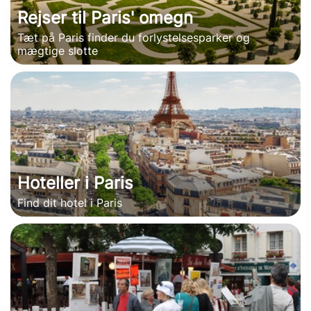
Rejser til Paris' omegn
Tæt på Paris finder du forlystelsesparker og
mægtige slotte
Hoteller i Paris
Find dit hotel i Paris