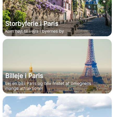
Storbyferie i Paris
Kom højt til vejrs i byernes by
Billeje i Paris
Lej en bil i Paris og bliv fristet af omegnens
mange attraktioner