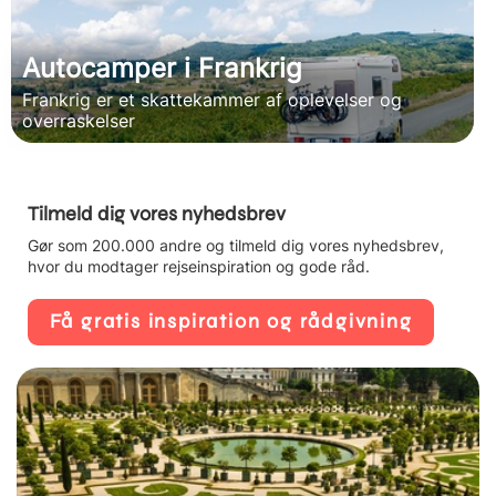
Autocamper i Frankrig
Frankrig er et skattekammer af oplevelser og
overraskelser
Tilmeld dig vores nyhedsbrev
Gør som 200.000 andre og tilmeld dig vores nyhedsbrev,
hvor du modtager rejseinspiration og gode råd.
Få gratis inspiration og rådgivning