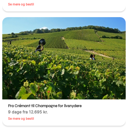
Se mere og bestil
Fra Crémant til Champagne for livsnydere
9 dage fra 12.695 kr.
Se mere og bestil