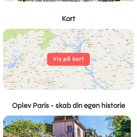
Kort
Vis på kort
Oplev Paris - skab din egen historie