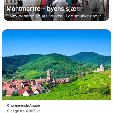
Montmartre - byens sjæl
Oplev boheme og art nouveau i de smukke gader
Charmerende Alsace
9 dage fra 4.995 kr.