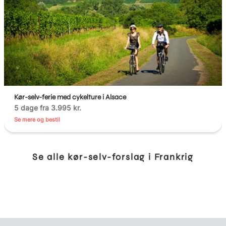
Kør-selv-ferie med cykelture i Alsace
5 dage fra 3.995 kr.
Se mere og bestil
Se alle kør-selv-forslag i Frankrig