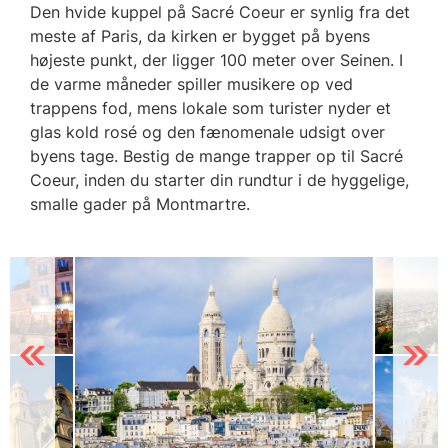
Den hvide kuppel på Sacré Coeur er synlig fra det
meste af Paris, da kirken er bygget på byens
højeste punkt, der ligger 100 meter over Seinen.
I
de varme måneder spiller musikere op ved
trappens fod, mens lokale som turister nyder et
glas kold rosé og den fænomenale udsigt over
byens tage. Bestig de mange trapper op til Sacré
Coeur, inden du starter din rundtur i de hyggelige,
smalle gader på Montmartre.
Previous
Next