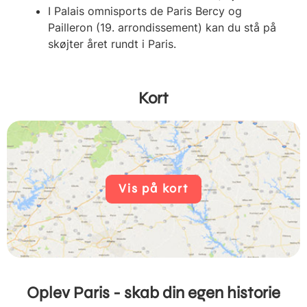
I Palais omnisports de Paris Bercy og
Pailleron (19. arrondissement) kan du stå på
skøjter året rundt i Paris.
Kort
Vis på kort
Oplev Paris - skab din egen historie