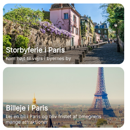
Storbyferie i Paris
Kom højt til vejrs i byernes by
Billeje i Paris
Lej en bil i Paris og bliv fristet af omegnens
mange attraktioner