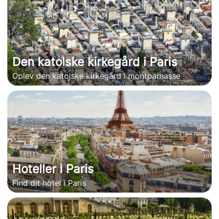
Den katolske kirkegård i Paris
Oplev den katolske kirkegård i montparnasse
Hoteller i Paris
Find dit hotel i Paris