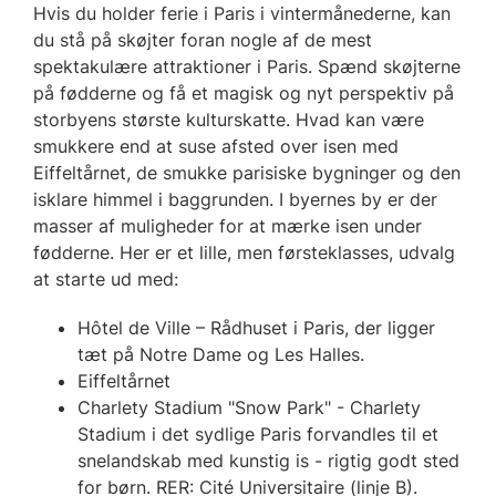
Hvis du holder ferie i Paris i vintermånederne, kan
du stå på skøjter foran nogle af de mest
spektakulære attraktioner i Paris. Spænd skøjterne
på fødderne og få et magisk og nyt perspektiv på
storbyens største kulturskatte. Hvad kan være
smukkere end at suse afsted over isen med
Eiffeltårnet, de smukke parisiske bygninger og den
isklare himmel i baggrunden. I byernes by er der
masser af muligheder for at mærke isen under
fødderne. Her er et lille, men førsteklasses, udvalg
at starte ud med:
Hôtel de Ville – Rådhuset i Paris, der ligger
tæt på Notre Dame og Les Halles.
Eiffeltårnet
Charlety Stadium "Snow Park" - Charlety
Stadium i det sydlige Paris forvandles til et
snelandskab med kunstig is - rigtig godt sted
for børn. RER: Cité Universitaire (linje B).