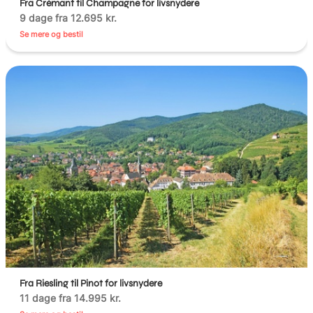
Fra Crémant til Champagne for livsnydere
9 dage fra 12.695 kr.
Se mere og bestil
Fra Riesling til Pinot for livsnydere
11 dage fra 14.995 kr.