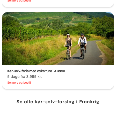
Se mere og bestil
Kør-selv-ferie med cykelture i Alsace
5 dage fra 3.995 kr.
Se mere og bestil
Se alle kør-selv-forslag i Frankrig