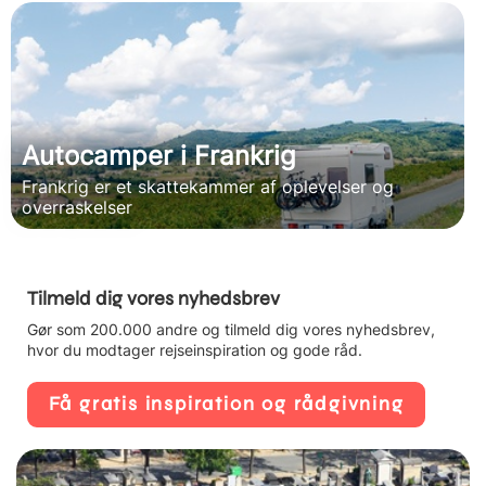
Autocamper i Frankrig
Frankrig er et skattekammer af oplevelser og
overraskelser
Tilmeld dig vores nyhedsbrev
Gør som 200.000 andre og tilmeld dig vores nyhedsbrev,
hvor du modtager rejseinspiration og gode råd.
Få gratis inspiration og rådgivning