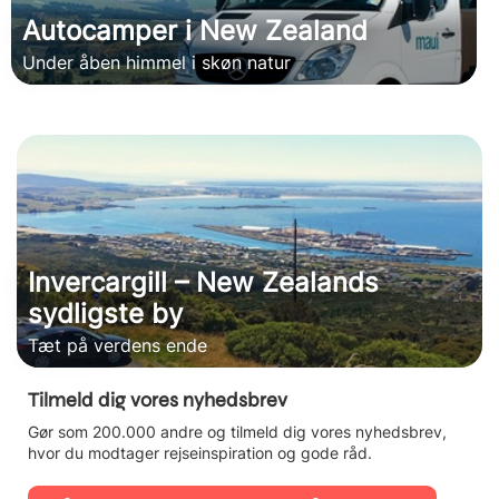
Autocamper i New Zealand
Under åben himmel i skøn natur
Invercargill – New Zealands
sydligste by
Tæt på verdens ende
Tilmeld dig vores nyhedsbrev
Gør som 200.000 andre og tilmeld dig vores nyhedsbrev,
hvor du modtager rejseinspiration og gode råd.