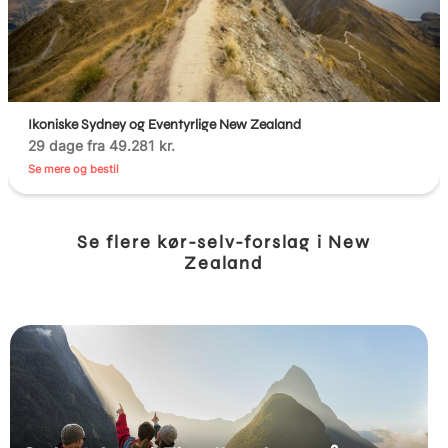
Ikoniske Sydney og Eventyrlige New Zealand
29 dage fra 49.281 kr.
Se mere og bestil
Se flere kør-selv-forslag i New
Zealand