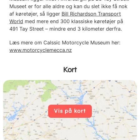
Museet er for alle aldre og kan du slet ikke få nok
af køretøjer, så ligger
Bill Richardson Transport
World
med mere end 300 klassiske køretøjer på
491 Tay Street – mindre end 3 kilometer derfra.
Læs mere om Calssic Motorcycle Museum her:
www.motorcyclemecca.nz
Kort
Vis på kort