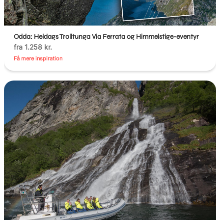
Odda: Heldags Trolltunga Via Ferrata og Himmelstige-eventyr
fra 1.258 kr.
Få mere inspiration