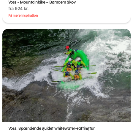
Voss - Mountainbike – Bømoem Skov
fra 924 kr.
Få mere inspiration
Voss: Spændende guidet whitewater-raftingtur