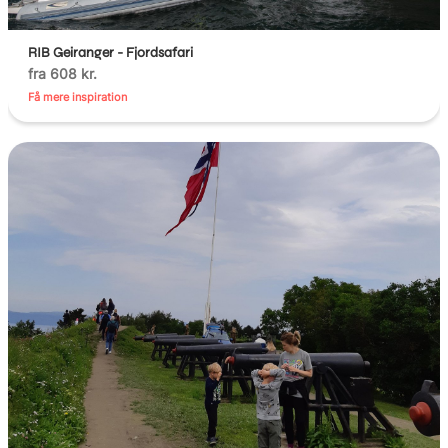
RIB Geiranger - Fjordsafari
fra 608 kr.
Få mere inspiration