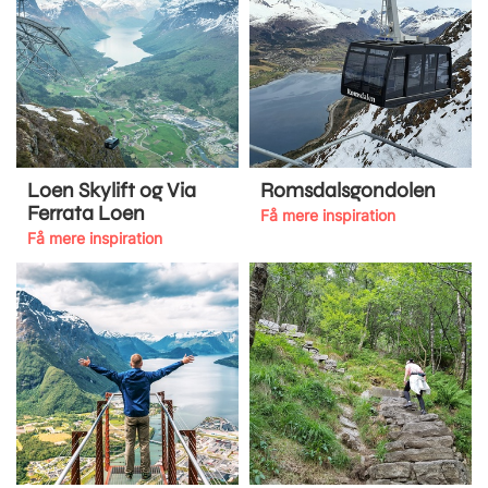
Loen Skylift og Via
Romsdalsgondolen
Ferrata Loen
Få mere inspiration
Få mere inspiration