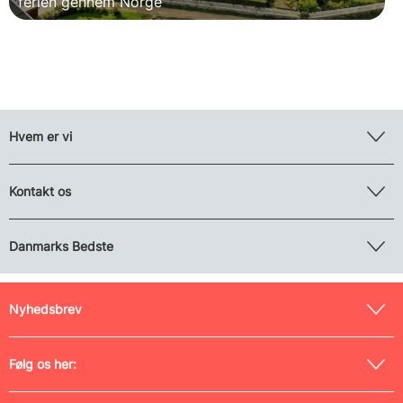
ferien gennem Norge
Hvem er vi
Kontakt os
Danmarks Bedste
Nyhedsbrev
Følg os her: