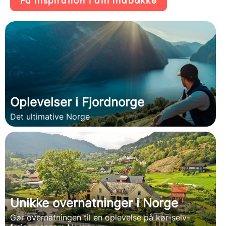
Få inspiration i din indbakke
Oplevelser i Fjordnorge
Det ultimative Norge
Unikke overnatninger i Norge
Gør overnatningen til en oplevelse på kør-selv-