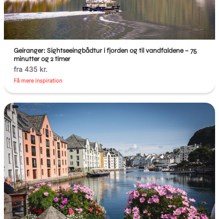
Geiranger: Sightseeingbådtur i fjorden og til vandfaldene – 75
minutter og 2 timer
fra 435 kr.
Få mere inspiration