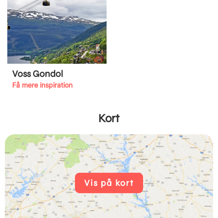
Voss Gondol
Få mere inspiration
Kort
Vis på kort