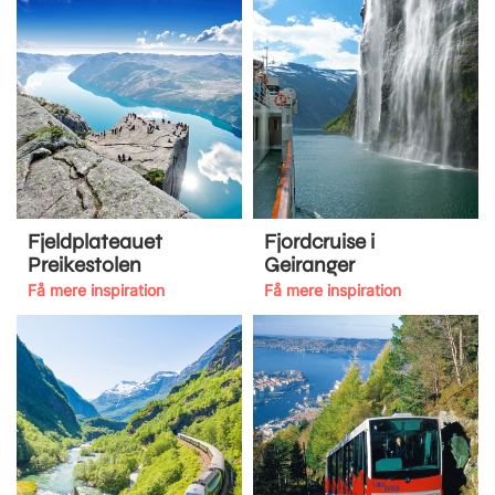
Fjeldplateauet
Fjordcruise i
Preikestolen
Geiranger
Få mere inspiration
Få mere inspiration