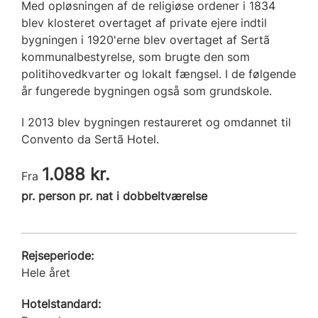
Med opløsningen af de religiøse ordener i 1834
blev klosteret overtaget af private ejere indtil
bygningen i 1920'erne blev overtaget af Sertã
kommunalbestyrelse, som brugte den som
politihovedkvarter og lokalt fængsel. I de følgende
år fungerede bygningen også som grundskole.
I 2013 blev bygningen restaureret og omdannet til
Convento da Sertã Hotel.
1.088 kr.
Fra
pr. person pr. nat i dobbeltværelse
Rejseperiode:
Hele året
Hotelstandard: