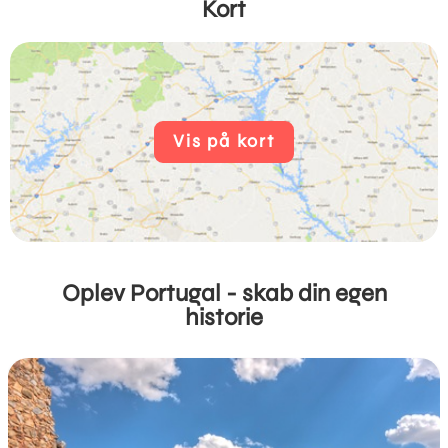
Kort
Vis på kort
Oplev Portugal - skab din egen
historie