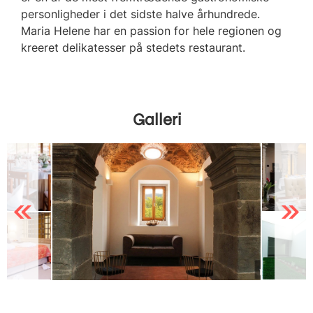
personligheder i det sidste halve århundrede.
Maria Helene har en passion for hele regionen og
kreeret delikatesser på stedets restaurant.
Galleri
Previous
Next