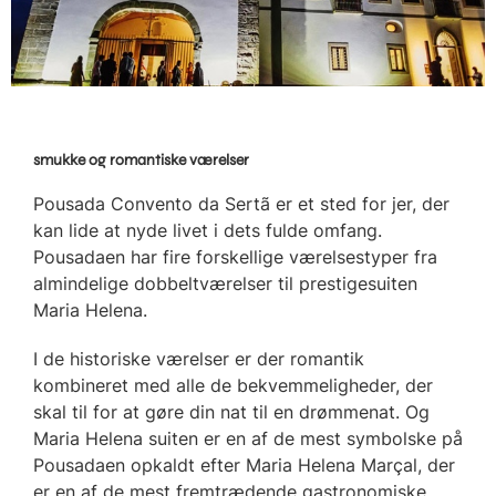
smukke og romantiske værelser
Pousada Convento da Sertã er et sted for jer, der
kan lide at nyde livet i dets fulde omfang.
Pousadaen har fire forskellige værelsestyper fra
almindelige dobbeltværelser til prestigesuiten
Maria Helena.
I de historiske værelser er der romantik
kombineret med alle de bekvemmeligheder, der
skal til for at gøre din nat til en drømmenat. Og
Maria Helena suiten er en af de mest symbolske på
Pousadaen opkaldt efter Maria Helena Marçal, der
er en af de mest fremtrædende gastronomiske