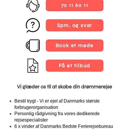
70 11 60 11
Spm. og svar
Book et møde
Få et tilbud
Vi glæder os til at skabe din drømmerejse
Bestil trygt - Vi er ejet af Danmarks største
forbrugerorganisation
Personlig rådgivning fra vores dedikerede
rejsespecialister
6 x vinder af Danmarks Bedste Ferierejsebureau