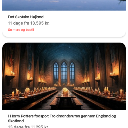
Det Skotske Højland
11 dage fra 13.595 kr.
Se mere og bestil
I Harry Potters fodspor: Troldmandsruten gennem England og
Skotland
13 dage fra 11.295 kr.