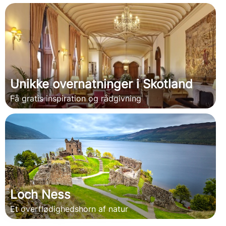
Unikke overnatninger i Skotland
Få gratis inspiration og rådgivning
Loch Ness
Et overflødighedshorn af natur