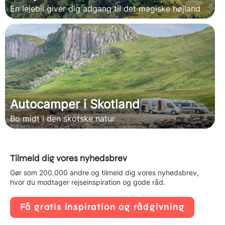
En lejebil giver dig adgang til det magiske højland
Autocamper i Skotland
Bo midt i den skotske natur
Tilmeld dig vores nyhedsbrev
Gør som 200.000 andre og tilmeld dig vores nyhedsbrev,
hvor du modtager rejseinspiration og gode råd.
Få gratis inspiration og rådgivning