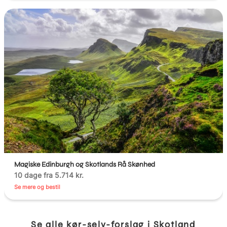
Magiske Edinburgh og Skotlands Rå Skønhed
10 dage fra 5.714 kr.
Se mere og bestil
Se alle kør-selv-forslag i Skotland