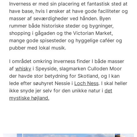
Inverness er med sin placering et fantastisk sted at
have base, hvis I ønsker at have gode faciliteter og
masser af seværdigheder ved hånden. Byen
rummer både historiske steder og bygninger,
shopping i gågaden og the Victorian Market,
mange gode spisesteder og hyggelige caféer og
pubber med lokal musik.
I området omkring Inverness finder I både masser
af
whisky
i Speyside, slagmarken Culloden Moor
der havde stor betydning for Skotland, og I kan
lede efter søuhyret Nessie i
Loch Ness
. I skal heller
ikke snyde jer selv for den unikke natur i
det
mystiske højland.