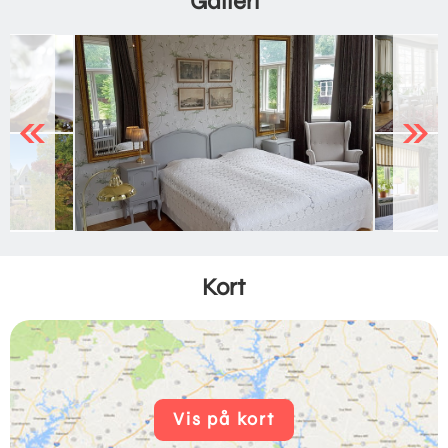
Galleri
Previous
Next
Kort
Vis på kort