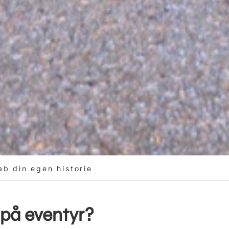
ab din egen historie
på eventyr?