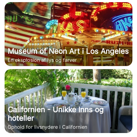
Museum of Neon Art i Los Angeles
En eksplosion af lys og farver
Californien - Unikke Inns og
hoteller
Ophold for livsnydere i Californien