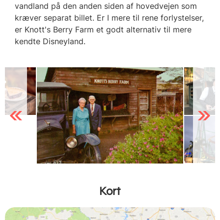
vandland på den anden siden af hovedvejen som
kræver separat billet. Er I mere til rene forlystelser,
er Knott's Berry Farm et godt alternativ til mere
kendte Disneyland.
Previous
Next
Kort