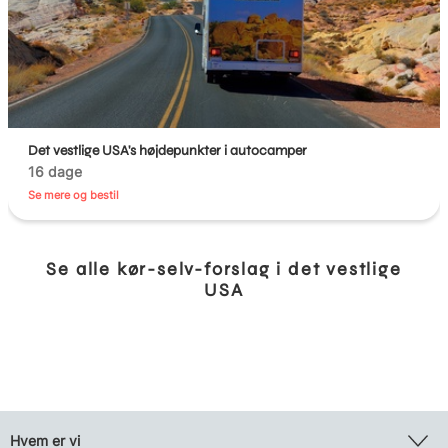
Det vestlige USA's højdepunkter i autocamper
16 dage
Se mere og bestil
Se alle kør-selv-forslag i det vestlige
USA
Hvem er vi