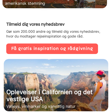
amerikansk stemning
Tilmeld dig vores nyhedsbrev
Gør som 200.000 andre og tilmeld dig vores nyhedsbrev,
hvor du modtager rejseinspiration og gode råd.
Få gratis inspiration og rådgivning
Oplevelser i Californien og det
vestlige USA
Valleys, vinmarker og vanvittig natur