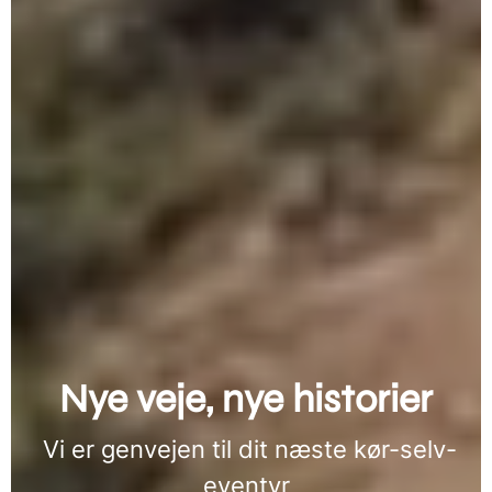
Nye veje, nye historier
Vi er genvejen til dit næste kør-selv-
eventyr