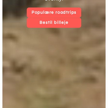
Populære roadtrips
Bestil billeje