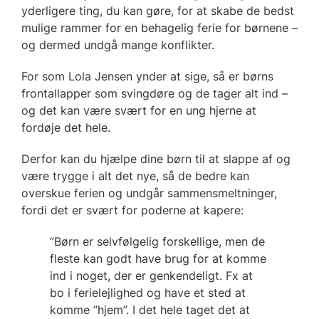
yderligere ting, du kan gøre, for at skabe de bedst
mulige rammer for en behagelig ferie for børnene –
og dermed undgå mange konflikter.
For som Lola Jensen ynder at sige, så er børns
frontallapper som svingdøre og de tager alt ind –
og det kan være svært for en ung hjerne at
fordøje det hele.
Derfor kan du hjælpe dine børn til at slappe af og
være trygge i alt det nye, så de bedre kan
overskue ferien og undgår sammensmeltninger,
fordi det er svært for poderne at kapere:
”Børn er selvfølgelig forskellige, men de
fleste kan godt have brug for at komme
ind i noget, der er genkendeligt. Fx at
bo i ferielejlighed og have et sted at
komme ”hjem”. I det hele taget det at