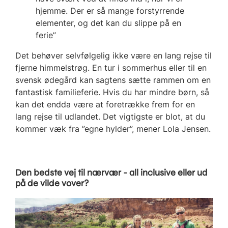
hjemme. Der er så mange forstyrrende
elementer, og det kan du slippe på en
ferie”
Det behøver selvfølgelig ikke være en lang rejse til
fjerne himmelstrøg. En tur i sommerhus eller til en
svensk ødegård kan sagtens sætte rammen om en
fantastisk familieferie. Hvis du har mindre børn, så
kan det endda være at foretrække frem for en
lang rejse til udlandet. Det vigtigste er blot, at du
kommer væk fra ”egne hylder”, mener Lola Jensen.
Den bedste vej til nærvær - all inclusive eller ud
på de vilde vover?