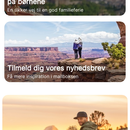
på børnene
En sikker vej til en god familieferie
Tilmeld dig vores nyhedsbrev
Få mere inspiration i mailboksen