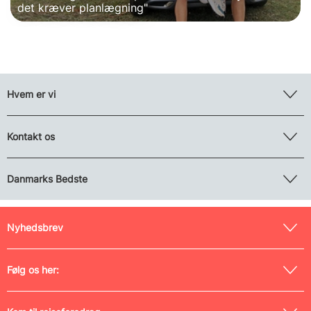
det kræver planlægning"
Hvem er vi
Kontakt os
Danmarks Bedste
Nyhedsbrev
Følg os her: