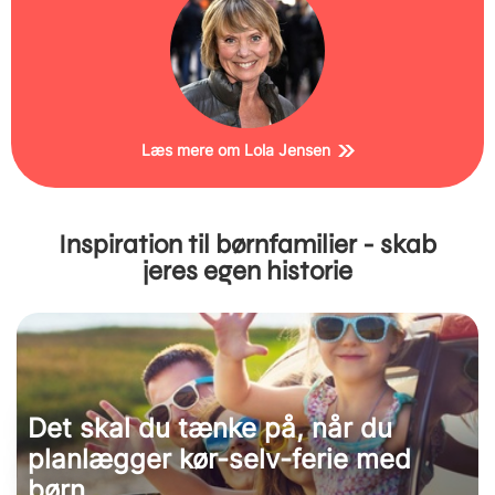
Læs mere om Lola Jensen
Inspiration til børnfamilier - skab
jeres egen historie
Det skal du tænke på, når du
planlægger kør-selv-ferie med
børn