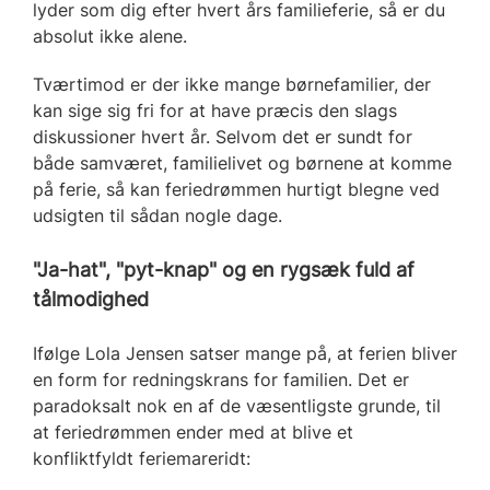
lyder som dig efter hvert års familieferie, så er du
absolut ikke alene.
Tværtimod er der ikke mange børnefamilier, der
kan sige sig fri for at have præcis den slags
diskussioner hvert år. Selvom det er sundt for
både samværet, familielivet og børnene at komme
på ferie, så kan feriedrømmen hurtigt blegne ved
udsigten til sådan nogle dage.
"Ja-hat", "pyt-knap" og en rygsæk fuld af
tålmodighed
Ifølge Lola Jensen satser mange på, at ferien bliver
en form for redningskrans for familien. Det er
paradoksalt nok en af de væsentligste grunde, til
at feriedrømmen ender med at blive et
konfliktfyldt feriemareridt: