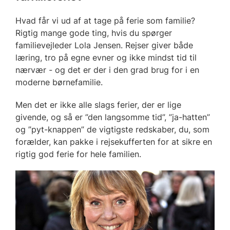
Hvad får vi ud af at tage på ferie som familie?
Rigtig mange gode ting, hvis du spørger
familievejleder Lola Jensen. Rejser giver både
læring, tro på egne evner og ikke mindst tid til
nærvær - og det er der i den grad brug for i en
moderne børnefamilie.
Men det er ikke alle slags ferier, der er lige
givende, og så er ”den langsomme tid”, ”ja-hatten”
og ”pyt-knappen” de vigtigste redskaber, du, som
forælder, kan pakke i rejsekufferten for at sikre en
rigtig god ferie for hele familien.