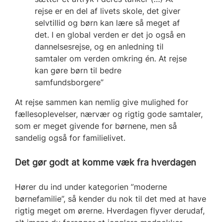
rejse er en del af livets skole, det giver
selvtillid og børn kan lære så meget af
det. I en global verden er det jo også en
dannelsesrejse, og en anledning til
samtaler om verden omkring én. At rejse
kan gøre børn til bedre
samfundsborgere”
At rejse sammen kan nemlig give mulighed for
fællesoplevelser, nærvær og rigtig gode samtaler,
som er meget givende for børnene, men så
sandelig også for familielivet.
Det gør godt at komme væk fra hverdagen
Hører du ind under kategorien ”moderne
børnefamilie”, så kender du nok til det med at have
rigtig meget om ørerne. Hverdagen flyver derudaf,