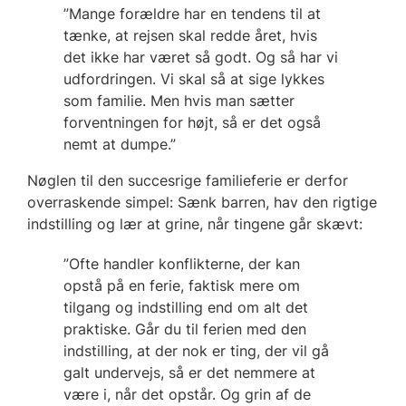
”Mange forældre har en tendens til at
tænke, at rejsen skal redde året, hvis
det ikke har været så godt. Og så har vi
udfordringen. Vi skal så at sige lykkes
som familie. Men hvis man sætter
forventningen for højt, så er det også
nemt at dumpe.”
Nøglen til den succesrige familieferie er derfor
overraskende simpel: Sænk barren, hav den rigtige
indstilling og lær at grine, når tingene går skævt:
”Ofte handler konflikterne, der kan
opstå på en ferie, faktisk mere om
tilgang og indstilling end om alt det
praktiske. Går du til ferien med den
indstilling, at der nok er ting, der vil gå
galt undervejs, så er det nemmere at
være i, når det opstår. Og grin af de