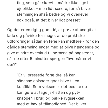
ting, som går skævt – måske ikke lige i
øjeblikket – men lidt senere, for så bliver
stemningen altså bedre og vi overlever
nok også, at det bliver lidt presset”
Og det er en rigtig god idé, at prøve at undgå at
lade dig påvirke for meget af de praktiske
udfordringer sådan en ferie kan medføre - for den
dårlige stemning ender med at blive hængende og
give mindre overskud til børnene på bagsædet,
når de efter 5 minutter spørger: ”hvornår er vi
der?”
”Er vi pressede forældre, så kan
sådanne episoder godt blive til en
konflikt. Som voksen er det bedste du
kan gøre at tage ja-hatten og pyt-
knappen i brug og pakke rygsækken
med et hav af tålmodighed. Det bliver