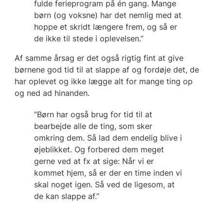
fulde ferieprogram på én gang. Mange
børn (og voksne) har det nemlig med at
hoppe et skridt længere frem, og så er
de ikke til stede i oplevelsen.”
Af samme årsag er det også rigtig fint at give
børnene god tid til at slappe af og fordøje det, de
har oplevet og ikke lægge alt for mange ting op
og ned ad hinanden.
”Børn har også brug for tid til at
bearbejde alle de ting, som sker
omkring dem. Så lad dem endelig blive i
øjeblikket. Og forbered dem meget
gerne ved at fx at sige: Når vi er
kommet hjem, så er der en time inden vi
skal noget igen. Så ved de ligesom, at
de kan slappe af.”