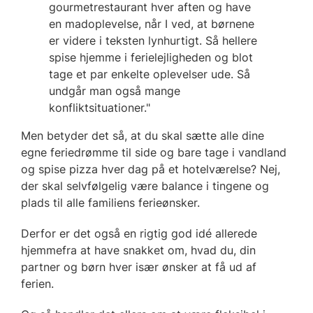
gourmetrestaurant hver aften og have
en madoplevelse, når I ved, at børnene
er videre i teksten lynhurtigt. Så hellere
spise hjemme i ferielejligheden og blot
tage et par enkelte oplevelser ude. Så
undgår man også mange
konfliktsituationer."
Men betyder det så, at du skal sætte alle dine
egne feriedrømme til side og bare tage i vandland
og spise pizza hver dag på et hotelværelse? Nej,
der skal selvfølgelig være balance i tingene og
plads til alle familiens ferieønsker.
Derfor er det også en rigtig god idé allerede
hjemmefra at have snakket om, hvad du, din
partner og børn hver især ønsker at få ud af
ferien.