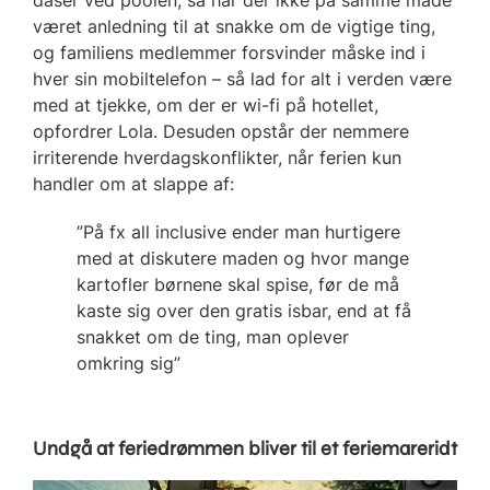
været anledning til at snakke om de vigtige ting,
og familiens medlemmer forsvinder måske ind i
hver sin mobiltelefon – så lad for alt i verden være
med at tjekke, om der er wi-fi på hotellet,
opfordrer Lola. Desuden opstår der nemmere
irriterende hverdagskonflikter, når ferien kun
handler om at slappe af:
”På fx all inclusive ender man hurtigere
med at diskutere maden og hvor mange
kartofler børnene skal spise, før de må
kaste sig over den gratis isbar, end at få
snakket om de ting, man oplever
omkring sig”
Undgå at feriedrømmen bliver til et feriemareridt