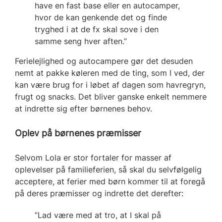
have en fast base eller en autocamper,
hvor de kan genkende det og finde
tryghed i at de fx skal sove i den
samme seng hver aften.”
Ferielejlighed og autocampere gør det desuden
nemt at pakke køleren med de ting, som I ved, der
kan være brug for i løbet af dagen som havregryn,
frugt og snacks. Det bliver ganske enkelt nemmere
at indrette sig efter børnenes behov.
Oplev på børnenes præmisser
Selvom Lola er stor fortaler for masser af
oplevelser på familieferien, så skal du selvfølgelig
acceptere, at ferier med børn kommer til at foregå
på deres præmisser og indrette det derefter:
”Lad være med at tro, at I skal på