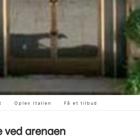
t
Oplev Italien
Få et tilbud
ge ved arenaen