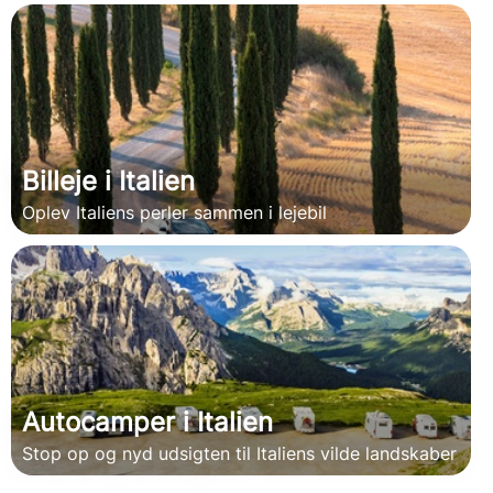
Billeje i Italien
Oplev Italiens perler sammen i lejebil
Autocamper i Italien
Stop op og nyd udsigten til Italiens vilde landskaber