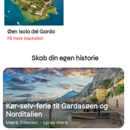
Øen Isola del Garda
Få mere inspiration
Skab din egen historie
Kør-selv-ferie til Gardasøen og
Norditalien
Mærk friheden - oplev mere