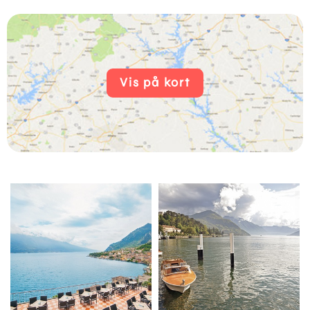
Vis på kort