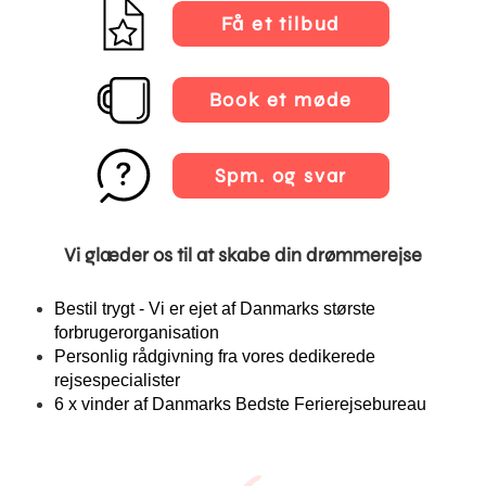
Få et tilbud
Book et møde
Spm. og svar
Vi glæder os til at skabe din drømmerejse
Bestil trygt - Vi er ejet af Danmarks største
forbrugerorganisation
Personlig rådgivning fra vores dedikerede
rejsespecialister
6 x vinder af Danmarks Bedste Ferierejsebureau