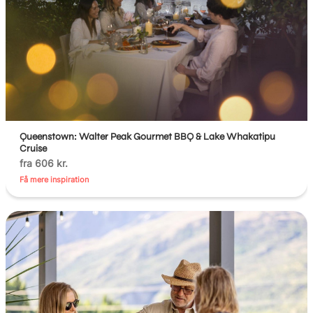
Queenstown: Walter Peak Gourmet BBQ & Lake Whakatipu
Cruise
fra 606 kr.
Få mere inspiration