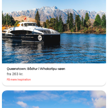
Queenstown: Bådtur i Whakatipu-søen
fra 263 kr.
Få mere inspiration