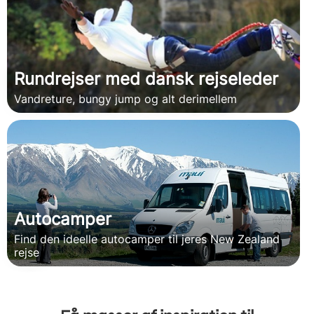
Rundrejser med dansk rejseleder
Vandreture, bungy jump og alt derimellem
Autocamper
Find den ideelle autocamper til jeres New Zealand
rejse