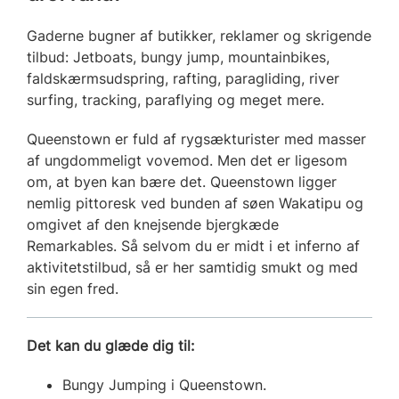
Gaderne bugner af butikker, reklamer og skrigende
tilbud: Jetboats, bungy jump, mountainbikes,
faldskærmsudspring, rafting, paragliding, river
surfing, tracking, paraflying og meget mere.
Queenstown er fuld af rygsækturister med masser
af ungdommeligt vovemod. Men det er ligesom
om, at byen kan bære det. Queenstown ligger
nemlig pittoresk ved bunden af søen Wakatipu og
omgivet af den knejsende bjergkæde
Remarkables. Så selvom du er midt i et inferno af
aktivitetstilbud, så er her samtidig smukt og med
sin egen fred.
Det kan du glæde dig til:
Bungy Jumping i Queenstown.