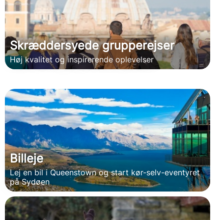
Skræddersyede grupperejser
Høj kvalitet og inspirerende oplevelser
Billeje
Lej en bil i Queenstown og start kør-selv-eventyret
på Sydøen