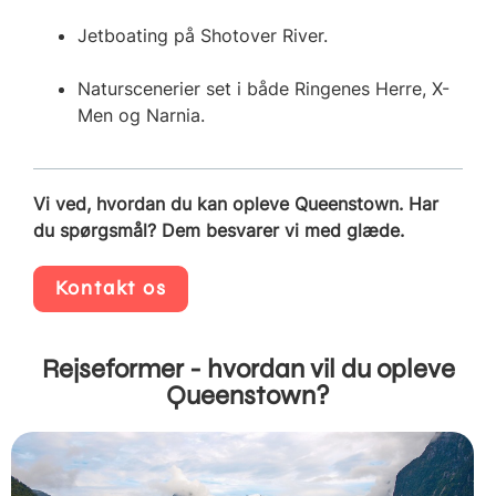
Jetboating på Shotover River.
Naturscenerier set i både Ringenes Herre, X-
Men og Narnia.
Vi ved, hvordan du kan opleve Queenstown. Har
du spørgsmål? Dem besvarer vi med glæde.
Kontakt os
Rejseformer - hvordan vil du opleve
Queenstown?