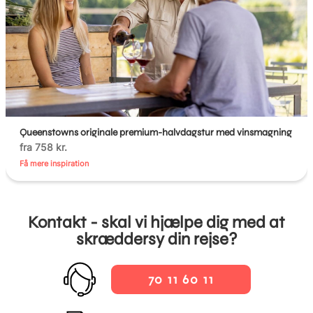
Queenstowns originale premium-halvdagstur med vinsmagning
fra 758 kr.
Få mere inspiration
Kontakt - skal vi hjælpe dig med at
skræddersy din rejse?
70 11 60 11