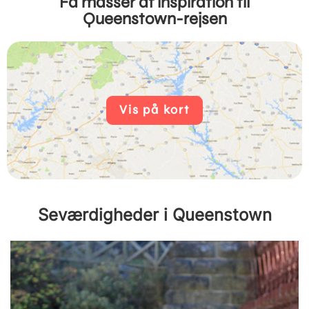
Få masser af inspiration til
Queenstown-rejsen
Vis på kort
Seværdigheder i Queenstown